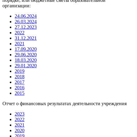
порядке, или бюджетные сметы образовательной
организации:
24.06.2024
26.03.2024
27.12.2023
2022
31.12.2021
2021
17.09.2020
29.06.2020
18.03.2020
29.01.2020
2019
2018
2017
2016
2015
Отчет о финансовых результатах деятельности учреждения
2023
2022
2021
2020
2019