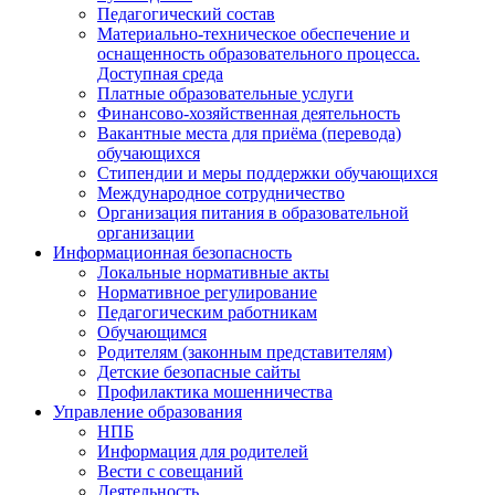
Педагогический состав
Материально-техническое обеспечение и
оснащенность образовательного процесса.
Доступная среда
Платные образовательные услуги
Финансово-хозяйственная деятельность
Вакантные места для приёма (перевода)
обучающихся
Стипендии и меры поддержки обучающихся
Международное сотрудничество
Организация питания в образовательной
организации
Информационная безопасность
Локальные нормативные акты
Нормативное регулирование
Педагогическим работникам
Обучающимся
Родителям (законным представителям)
Детские безопасные сайты
Профилактика мошенничества
Управление образования
НПБ
Информация для родителей
Вести с совещаний
Деятельность