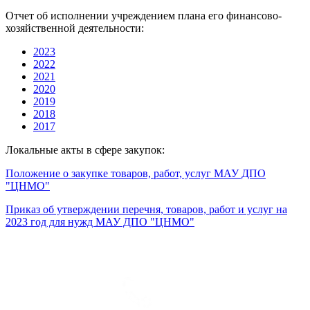
Отчет об исполнении учреждением плана его финансово-
хозяйственной деятельности:
2023
2022
2021
2020
2019
2018
2017
Локальные акты в сфере закупок:
Положение о закупке товаров, работ, услуг МАУ ДПО
"ЦНМО"
Приказ об утверждении перечня, товаров, работ и услуг на
2023 год для нужд МАУ ДПО "ЦНМО"