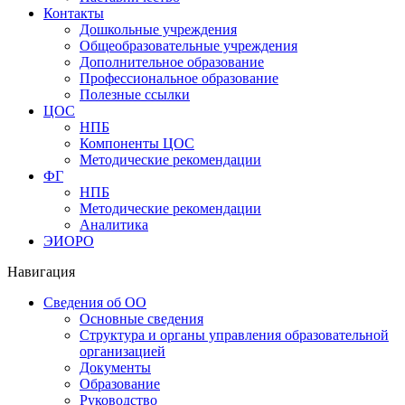
Контакты
Дошкольные учреждения
Общеобразовательные учреждения
Дополнительное образование
Профессиональное образование
Полезные ссылки
ЦОС
НПБ
Компоненты ЦОС
Методические рекомендации
ФГ
НПБ
Методические рекомендации
Аналитика
ЭИОРО
Навигация
Сведения об ОО
Основные сведения
Структура и органы управления образовательной
организацией
Документы
Образование
Руководство