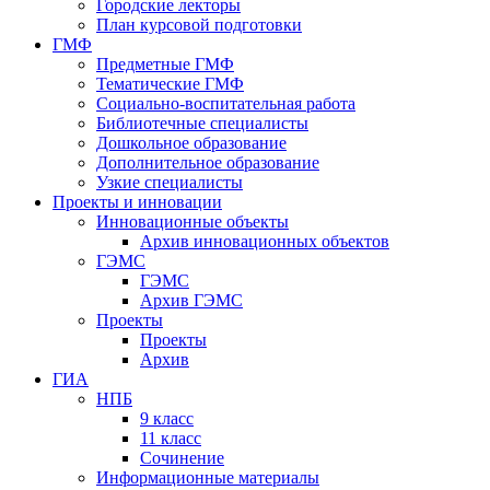
Городские лекторы
План курсовой подготовки
ГМФ
Предметные ГМФ
Тематические ГМФ
Социально-воспитательная работа
Библиотечные специалисты
Дошкольное образование
Дополнительное образование
Узкие специалисты
Проекты и инновации
Инновационные объекты
Архив инновационных объектов
ГЭМС
ГЭМС
Архив ГЭМС
Проекты
Проекты
Архив
ГИА
НПБ
9 класс
11 класс
Сочинение
Информационные материалы