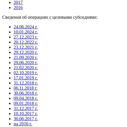
2017
2016
Сведения об операциях с целевыми субсидиями:
24.06.2024 г.
10.01.2024 г.
27.12.2023 г.
20.12.2022 г.
23.12.2021 г.
29.12.2020 г.
21.09.2020 г.
29.06.2020 г.
21.02.2020 г.
02.10.2019 г.
17.01.2019 г.
31.12.2018 г.
06.11.2018 г.
30.06.2018 г.
09.04.2018 г.
09.01.2018 г.
31.12.2017 г.
10.10.2017 г.
30.06.2017 г.
на 2016 г.