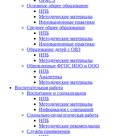
ОРКСЭ
Основное общее образование
НПБ
Методические материалы
Инновационные практики
Среднее общее образование
НПБ
Методические материалы
Инновационные практики
Образование детей с ОВЗ
НПБ
Методические материалы
Обновленные ФГОС НОО и ООО
НПБ
Аналитика
Методические материалы
Воспитательная работа
Воспитание и социализация
НПБ
Методические материалы
Информация с совещаний
Социально-педагогическая работа
НПБ
Методические рекомендации
Служба примирения