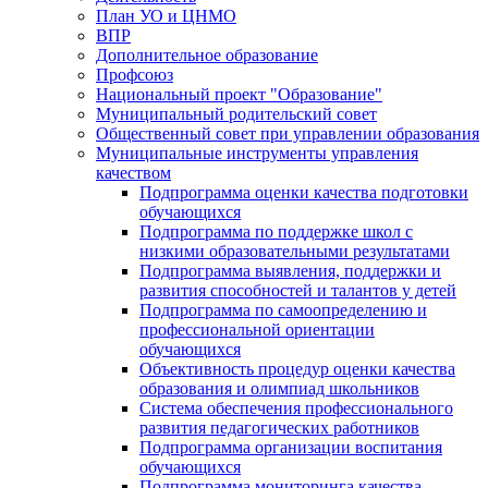
План УО и ЦНМО
ВПР
Дополнительное образование
Профсоюз
Национальный проект "Образование"
Муниципальный родительский совет
Общественный совет при управлении образования
Муниципальные инструменты управления
качеством
Подпрограмма оценки качества подготовки
обучающихся
Подпрограмма по поддержке школ с
низкими образовательными результатами
Подпрограмма выявления, поддержки и
развития способностей и талантов у детей
Подпрограмма по самоопределению и
профессиональной ориентации
обучающихся
Объективность процедур оценки качества
образования и олимпиад школьников
Система обеспечения профессионального
развития педагогических работников
Подпрограмма организации воспитания
обучающихся
Подпрограмма мониторинга качества