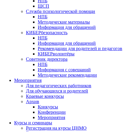
НПБ
ШСП
Служба психологической помощи
НПБ
Методические материалы
Информация для обращений
КИБЕРбезопасность
НПБ
Информация для обращений
Рекомендации для родителей и педагогов
КИБЕРволонтёры
Советник директора
НПБ
Информация с совещаний
Методические рекомендации
Мероприятия
Для педагогических работников
Для обучающихся и родителей
Краевые конкурсы
Архив
Конкурсы
Конференции
Мероприятия
Курсы и семинары
Регистрация на курсы ЦНМО