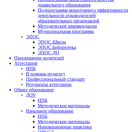
дошкольного образования
Подпрограмма мониторинга эффективности
деятельности руководителей
образовательных организаций
Методические рекомендации
Муниципальная программа
ЭПОС
ЭПОС.Школа
ЭПОС.Библиотека
ЭПОС.ДО
Просвещение родителей
Аттестация
НПБ
В помощь педагогу
Профессиональный стандарт
Результаты аттестации
Общее образование
ДОУ
НПБ
Методические материалы
Начальное образование
НПБ
Методические материалы
Инновационные практики