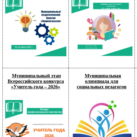
Муниципальный этап
Муниципальная
Всероссийского конкурса
олимпиада для
«Учитель года – 2026»
социальных педагогов