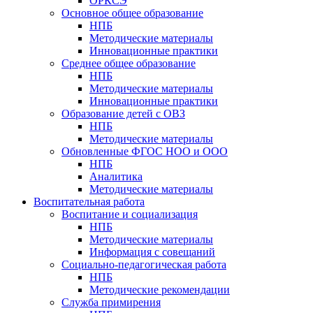
ОРКСЭ
Основное общее образование
НПБ
Методические материалы
Инновационные практики
Среднее общее образование
НПБ
Методические материалы
Инновационные практики
Образование детей с ОВЗ
НПБ
Методические материалы
Обновленные ФГОС НОО и ООО
НПБ
Аналитика
Методические материалы
Воспитательная работа
Воспитание и социализация
НПБ
Методические материалы
Информация с совещаний
Социально-педагогическая работа
НПБ
Методические рекомендации
Служба примирения