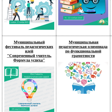
Муниципальный
Муниципальная
фестиваль педагогических
педагогическая олимпиада
идей
по функциональной
"Современный учитель.
грамотности
Формула успеха"