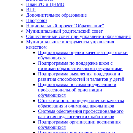
План УО и ЦНМО
ВПР
Дополнительное образование
Профсоюз
Национальный проект "Образование"
Муниципальный родительский совет
Общественный совет при управлении образования
Муниципальные инструменты управления
качеством
Подпрограмма оценки качества подготовки
обучающихся
Подпрограмма по поддержке школ с
низкими образовательными результатами
Подпрограмма выявления, поддержки и
развития способностей и талантов у детей
Подпрограмма по самоопределению и
профессиональной ориентации
обучающихся
Объективность процедур оценки качества
образования и олимпиад школьников
Система обеспечения профессионального
развития педагогических работников
Подпрограмма организации воспитания
обучающихся
Подпрограмма мониторинга качества