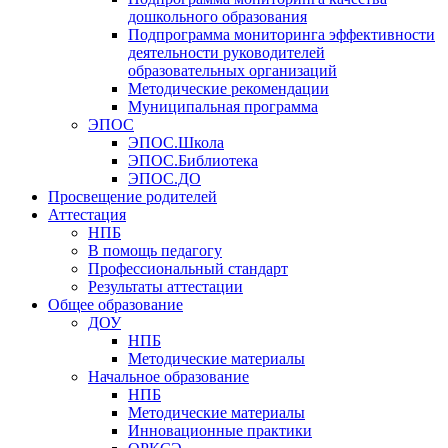
дошкольного образования
Подпрограмма мониторинга эффективности
деятельности руководителей
образовательных организаций
Методические рекомендации
Муниципальная программа
ЭПОС
ЭПОС.Школа
ЭПОС.Библиотека
ЭПОС.ДО
Просвещение родителей
Аттестация
НПБ
В помощь педагогу
Профессиональный стандарт
Результаты аттестации
Общее образование
ДОУ
НПБ
Методические материалы
Начальное образование
НПБ
Методические материалы
Инновационные практики