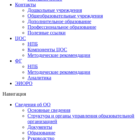
Контакты
Дошкольные учреждения
Общеобразовательные учреждения
Дополнительное образование
Профессиональное образование
Полезные ссылки
ЦОС
НПБ
Компоненты ЦОС
Методические рекомендации
ФГ
НПБ
Методические рекомендации
Аналитика
ЭИОРО
Навигация
Сведения об ОО
Основные сведения
Структура и органы управления образовательной
организацией
Документы
Образование
Руководство