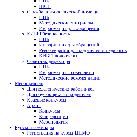
НПБ
ШСП
Служба психологической помощи
НПБ
Методические материалы
Информация для обращений
КИБЕРбезопасность
НПБ
Информация для обращений
Рекомендации для родителей и педагогов
КИБЕРволонтёры
Советник директора
НПБ
Информация с совещаний
Методические рекомендации
Мероприятия
Для педагогических работников
Для обучающихся и родителей
Краевые конкурсы
Архив
Конкурсы
Конференции
Мероприятия
Курсы и семинары
Регистрация на курсы ЦНМО