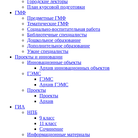
Городские лекторы
План курсовой подготовки
ГМФ
Предметные ГМФ
Тематические ГМФ
Социально-воспитательная работа
Библиотечные специалисты
Дошкольное образование
Дополнительное образование
Узкие специалисты
Проекты и инновации
Инновационные объекты
Архив инновационных объектов
ГЭМС
ГЭМС
Архив ГЭМС
Проекты
Проекты
Архив
ГИА
НПБ
9 класс
11 класс
Сочинение
Информационные материалы