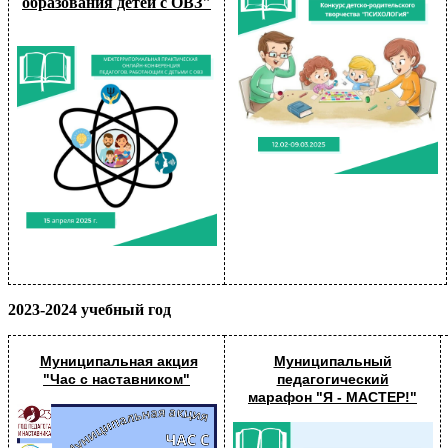
образования детей с ОВЗ"
2023-2024 учебный год
Муниципальная акция
Муниципальный
"Час с наставником"
педагогический
марафон
"Я - МАСТЕР!"