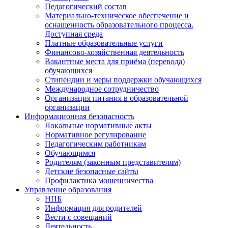
Педагогический состав
Материально-техническое обеспечение и
оснащенность образовательного процесса.
Доступная среда
Платные образовательные услуги
Финансово-хозяйственная деятельность
Вакантные места для приёма (перевода)
обучающихся
Стипендии и меры поддержки обучающихся
Международное сотрудничество
Организация питания в образовательной
организации
Информационная безопасность
Локальные нормативные акты
Нормативное регулирование
Педагогическим работникам
Обучающимся
Родителям (законным представителям)
Детские безопасные сайты
Профилактика мошенничества
Управление образования
НПБ
Информация для родителей
Вести с совещаний
Деятельность