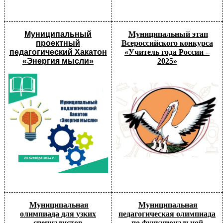
Муниципальный
Муниципальный этап
проектный
Всероссийского конкурса
педагогический Хакатон
«Учитель года России –
«Энергия мысли»
2025»
Муниципальная
Муниципальная
олимпиада для узких
педагогическая олимпиада
специалистов
по функциональной