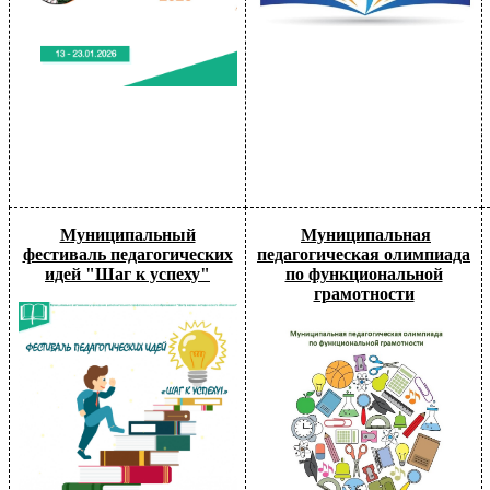
Муниципальный
Муниципальная
фестиваль педагогических
педагогическая олимпиада
идей "Шаг к успеху"
по функциональной
грамотности