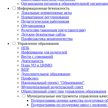
Организация питания в образовательной организац
Информационная безопасность
Локальные нормативные акты
Нормативное регулирование
Педагогическим работникам
Обучающимся
Родителям (законным представителям)
Детские безопасные сайты
Профилактика мошенничества
Управление образования
НПБ
Информация для родителей
Вести с совещаний
Деятельность
План УО и ЦНМО
ВПР
Дополнительное образование
Профсоюз
Национальный проект "Образование"
Муниципальный родительский совет
Общественный совет при управлении образования
Муниципальные инструменты управления каче
Подпрограмма оценки качества подготовки 
Подпрограмма по поддержке школ с низкими 