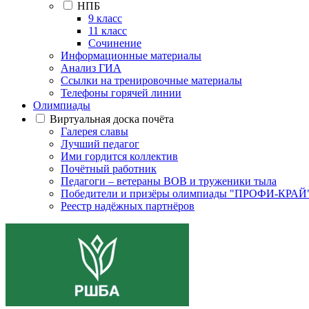
НПБ
9 класс
11 класс
Сочинение
Информационные материалы
Анализ ГИА
Ссылки на тренировочные материалы
Телефоны горячей линии
Олимпиады
Виртуальная доска почёта
Галерея славы
Лучший педагог
Ими гордится коллектив
Почётный работник
Педагоги – ветераны ВОВ и труженики тыла
Победители и призёры олимпиады "ПРОФИ-КРАЙ
Реестр надёжных партнёров