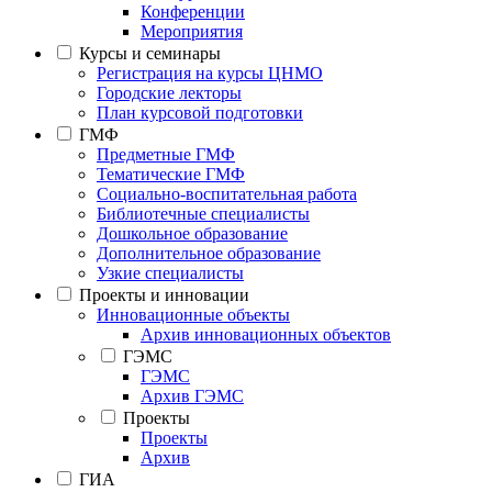
Конференции
Мероприятия
Курсы и семинары
Регистрация на курсы ЦНМО
Городские лекторы
План курсовой подготовки
ГМФ
Предметные ГМФ
Тематические ГМФ
Социально-воспитательная работа
Библиотечные специалисты
Дошкольное образование
Дополнительное образование
Узкие специалисты
Проекты и инновации
Инновационные объекты
Архив инновационных объектов
ГЭМС
ГЭМС
Архив ГЭМС
Проекты
Проекты
Архив
ГИА