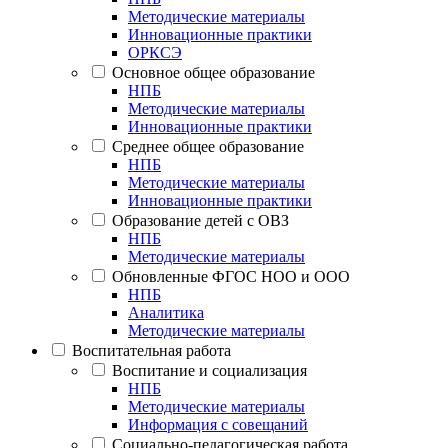
Методические материалы
Инновационные практики
ОРКСЭ
Основное общее образование
НПБ
Методические материалы
Инновационные практики
Среднее общее образование
НПБ
Методические материалы
Инновационные практики
Образование детей с ОВЗ
НПБ
Методические материалы
Обновленные ФГОС НОО и ООО
НПБ
Аналитика
Методические материалы
Воспитательная работа
Воспитание и социализация
НПБ
Методические материалы
Информация с совещаний
Социально-педагогическая работа