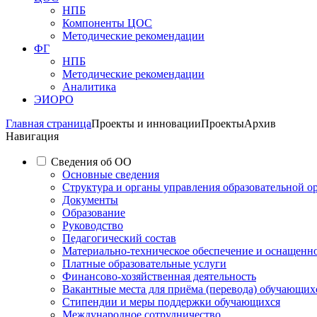
НПБ
Компоненты ЦОС
Методические рекомендации
ФГ
НПБ
Методические рекомендации
Аналитика
ЭИОРО
Главная страница
Проекты и инновации
Проекты
Архив
Навигация
Сведения об ОО
Основные сведения
Структура и органы управления образовательной о
Документы
Образование
Руководство
Педагогический состав
Материально-техническое обеспечение и оснащеннос
Платные образовательные услуги
Финансово-хозяйственная деятельность
Вакантные места для приёма (перевода) обучающих
Стипендии и меры поддержки обучающихся
Международное сотрудничество