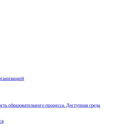
рганизацией
ть образовательного процесса. Доступная среда
ся