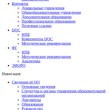
Контакты
Дошкольные учреждения
Общеобразовательные учреждения
Дополнительное образование
Профессиональное образование
Полезные ссылки
ЦОС
НПБ
Компоненты ЦОС
Методические рекомендации
ФГ
НПБ
Методические рекомендации
Аналитика
ЭИОРО
Навигация
Сведения об ОО
Основные сведения
Структура и органы управления образовательной
организацией
Документы
Образование
Руководство