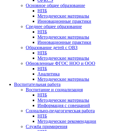
ОРКСЭ
Основное общее образование
НПБ
Методические материалы
Инновационные практики
Среднее общее образование
НПБ
Методические материалы
Инновационные практики
Образование детей с ОВЗ
НПБ
Методические материалы
Обновленные ФГОС НОО и ООО
НПБ
Аналитика
Методические материалы
Воспитательная работа
Воспитание и социализация
НПБ
Методические материалы
Информация с совещаний
Социально-педагогическая работа
НПБ
Методические рекомендации
Служба примирения