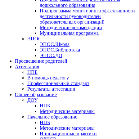
дошкольного образования
Подпрограмма мониторинга эффективности
деятельности руководителей
образовательных организаций
Методические рекомендации
Муниципальная программа
ЭПОС
ЭПОС.Школа
ЭПОС.Библиотека
ЭПОС.ДО
Просвещение родителей
Аттестация
НПБ
В помощь педагогу
Профессиональный стандарт
Результаты аттестации
Общее образование
ДОУ
НПБ
Методические материалы
Начальное образование
НПБ
Методические материалы
Инновационные практики