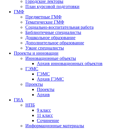
Городские лекторы
План курсовой подготовки
ГМФ
Предметные ГМФ
Тематические ГМФ
Социально-воспитательная работа
Библиотечные специалисты
Дошкольное образование
Дополнительное образование
Узкие специалисты
Проекты и инновации
Инновационные объекты
Архив инновационных объектов
ГЭМС
ГЭМС
Архив ГЭМС
Проекты
Проекты
Архив
ГИА
НПБ
9 класс
11 класс
Сочинение
Информационные материалы