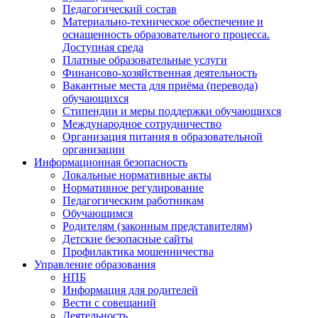
Педагогический состав
Материально-техническое обеспечение и
оснащенность образовательного процесса.
Доступная среда
Платные образовательные услуги
Финансово-хозяйственная деятельность
Вакантные места для приёма (перевода)
обучающихся
Стипендии и меры поддержки обучающихся
Международное сотрудничество
Организация питания в образовательной
организации
Информационная безопасность
Локальные нормативные акты
Нормативное регулирование
Педагогическим работникам
Обучающимся
Родителям (законным представителям)
Детские безопасные сайты
Профилактика мошенничества
Управление образования
НПБ
Информация для родителей
Вести с совещаний
Деятельность