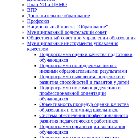
План УО и ЦНМО
ВПР
Дополнительное образование
Профсоюз
Национальный проект "Образование"
Муниципальный родительский совет
Общественный совет при управлении образования
Муниципальные инструменты управления
качеством
Подпрограмма оценки качества подготовки
обучающихся
Подпрограмма по поддержке школ с
низкими образовательными результатами
Подпрограмма выявления, поддержки и
развития способностей и талантов у детей
Подпрограмма по самоопределению и
профессиональной ориентации
обучающихся
Объективность процедур оценки качества
образования и олимпиад школьников
Система обеспечения профессионального
развития педагогических работников
Подпрограмма организации воспитания
обучающихся
Подпрограмма мониторинга качества