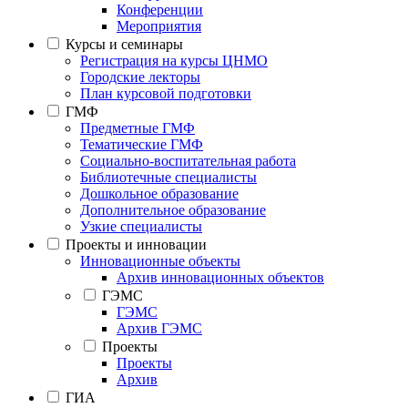
Конференции
Мероприятия
Курсы и семинары
Регистрация на курсы ЦНМО
Городские лекторы
План курсовой подготовки
ГМФ
Предметные ГМФ
Тематические ГМФ
Социально-воспитательная работа
Библиотечные специалисты
Дошкольное образование
Дополнительное образование
Узкие специалисты
Проекты и инновации
Инновационные объекты
Архив инновационных объектов
ГЭМС
ГЭМС
Архив ГЭМС
Проекты
Проекты
Архив
ГИА