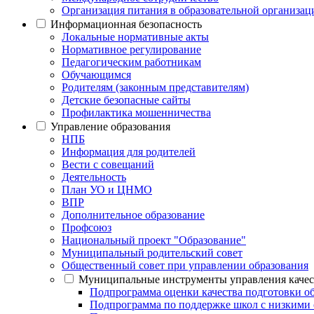
Организация питания в образовательной организац
Информационная безопасность
Локальные нормативные акты
Нормативное регулирование
Педагогическим работникам
Обучающимся
Родителям (законным представителям)
Детские безопасные сайты
Профилактика мошенничества
Управление образования
НПБ
Информация для родителей
Вести с совещаний
Деятельность
План УО и ЦНМО
ВПР
Дополнительное образование
Профсоюз
Национальный проект "Образование"
Муниципальный родительский совет
Общественный совет при управлении образования
Муниципальные инструменты управления каче
Подпрограмма оценки качества подготовки 
Подпрограмма по поддержке школ с низкими 