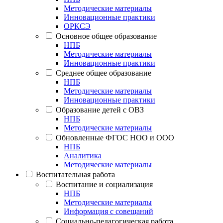
Методические материалы
Инновационные практики
ОРКСЭ
Основное общее образование
НПБ
Методические материалы
Инновационные практики
Среднее общее образование
НПБ
Методические материалы
Инновационные практики
Образование детей с ОВЗ
НПБ
Методические материалы
Обновленные ФГОС НОО и ООО
НПБ
Аналитика
Методические материалы
Воспитательная работа
Воспитание и социализация
НПБ
Методические материалы
Информация с совещаний
Социально-педагогическая работа