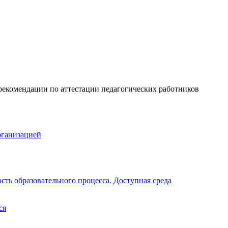
рекомендации по аттестации педагогических работников
рганизацией
ть образовательного процесса. Доступная среда
ся