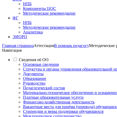
НПБ
Компоненты ЦОС
Методические рекомендации
ФГ
НПБ
Методические рекомендации
Аналитика
ЭИОРО
Главная страница
Аттестация
В помощь педагогу
Методические 
Навигация
Сведения об ОО
Основные сведения
Структура и органы управления образовательной о
Документы
Образование
Руководство
Педагогический состав
Материально-техническое обеспечение и оснащеннос
Платные образовательные услуги
Финансово-хозяйственная деятельность
Вакантные места для приёма (перевода) обучающих
Стипендии и меры поддержки обучающихся
Международное сотрудничество