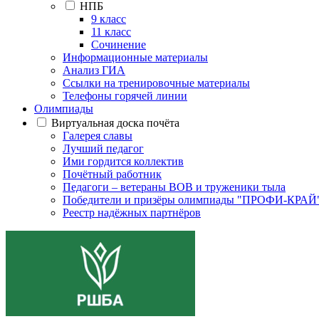
НПБ
9 класс
11 класс
Сочинение
Информационные материалы
Анализ ГИА
Ссылки на тренировочные материалы
Телефоны горячей линии
Олимпиады
Виртуальная доска почёта
Галерея славы
Лучший педагог
Ими гордится коллектив
Почётный работник
Педагоги – ветераны ВОВ и труженики тыла
Победители и призёры олимпиады "ПРОФИ-КРАЙ
Реестр надёжных партнёров