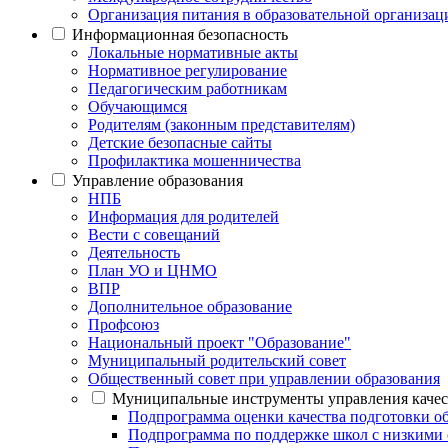
Организация питания в образовательной организац
Информационная безопасность
Локальные нормативные акты
Нормативное регулирование
Педагогическим работникам
Обучающимся
Родителям (законным представителям)
Детские безопасные сайты
Профилактика мошенничества
Управление образования
НПБ
Информация для родителей
Вести с совещаний
Деятельность
План УО и ЦНМО
ВПР
Дополнительное образование
Профсоюз
Национальный проект "Образование"
Муниципальный родительский совет
Общественный совет при управлении образования
Муниципальные инструменты управления каче
Подпрограмма оценки качества подготовки 
Подпрограмма по поддержке школ с низкими 