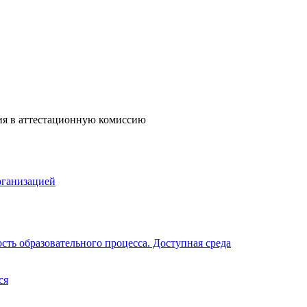
ия в аттестационную комиссию
рганизацией
ть образовательного процесса. Доступная среда
ся