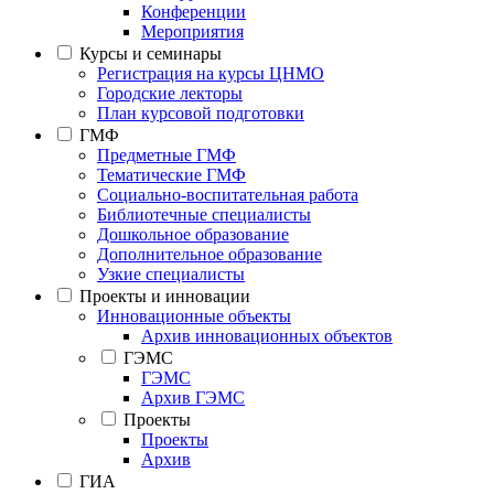
Конференции
Мероприятия
Курсы и семинары
Регистрация на курсы ЦНМО
Городские лекторы
План курсовой подготовки
ГМФ
Предметные ГМФ
Тематические ГМФ
Социально-воспитательная работа
Библиотечные специалисты
Дошкольное образование
Дополнительное образование
Узкие специалисты
Проекты и инновации
Инновационные объекты
Архив инновационных объектов
ГЭМС
ГЭМС
Архив ГЭМС
Проекты
Проекты
Архив
ГИА