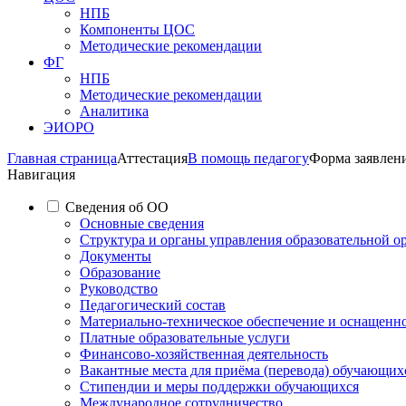
НПБ
Компоненты ЦОС
Методические рекомендации
ФГ
НПБ
Методические рекомендации
Аналитика
ЭИОРО
Главная страница
Аттестация
В помощь педагогу
Форма заявлен
Навигация
Сведения об ОО
Основные сведения
Структура и органы управления образовательной о
Документы
Образование
Руководство
Педагогический состав
Материально-техническое обеспечение и оснащеннос
Платные образовательные услуги
Финансово-хозяйственная деятельность
Вакантные места для приёма (перевода) обучающих
Стипендии и меры поддержки обучающихся
Международное сотрудничество