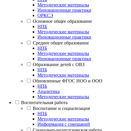
Методические материалы
Инновационные практики
ОРКСЭ
Основное общее образование
НПБ
Методические материалы
Инновационные практики
Среднее общее образование
НПБ
Методические материалы
Инновационные практики
Образование детей с ОВЗ
НПБ
Методические материалы
Обновленные ФГОС НОО и ООО
НПБ
Аналитика
Методические материалы
Воспитательная работа
Воспитание и социализация
НПБ
Методические материалы
Информация с совещаний
Социально-педагогическая работа