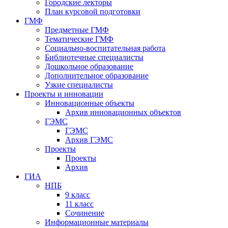
Городские лекторы
План курсовой подготовки
ГМФ
Предметные ГМФ
Тематические ГМФ
Социально-воспитательная работа
Библиотечные специалисты
Дошкольное образование
Дополнительное образование
Узкие специалисты
Проекты и инновации
Инновационные объекты
Архив инновационных объектов
ГЭМС
ГЭМС
Архив ГЭМС
Проекты
Проекты
Архив
ГИА
НПБ
9 класс
11 класс
Сочинение
Информационные материалы