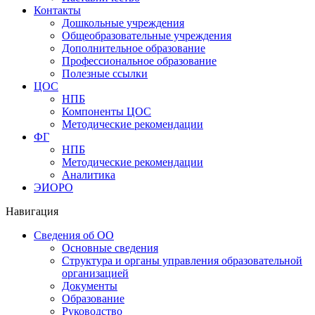
Контакты
Дошкольные учреждения
Общеобразовательные учреждения
Дополнительное образование
Профессиональное образование
Полезные ссылки
ЦОС
НПБ
Компоненты ЦОС
Методические рекомендации
ФГ
НПБ
Методические рекомендации
Аналитика
ЭИОРО
Навигация
Сведения об ОО
Основные сведения
Структура и органы управления образовательной
организацией
Документы
Образование
Руководство