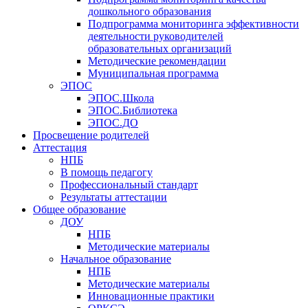
дошкольного образования
Подпрограмма мониторинга эффективности
деятельности руководителей
образовательных организаций
Методические рекомендации
Муниципальная программа
ЭПОС
ЭПОС.Школа
ЭПОС.Библиотека
ЭПОС.ДО
Просвещение родителей
Аттестация
НПБ
В помощь педагогу
Профессиональный стандарт
Результаты аттестации
Общее образование
ДОУ
НПБ
Методические материалы
Начальное образование
НПБ
Методические материалы
Инновационные практики