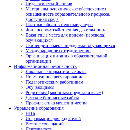
Педагогический состав
Материально-техническое обеспечение и
оснащенность образовательного процесса.
Доступная среда
Платные образовательные услуги
Финансово-хозяйственная деятельность
Вакантные места для приёма (перевода)
обучающихся
Стипендии и меры поддержки обучающихся
Международное сотрудничество
Организация питания в образовательной
организации
Информационная безопасность
Локальные нормативные акты
Нормативное регулирование
Педагогическим работникам
Обучающимся
Родителям (законным представителям)
Детские безопасные сайты
Профилактика мошенничества
Управление образования
НПБ
Информация для родителей
Вести с совещаний
Деятельность