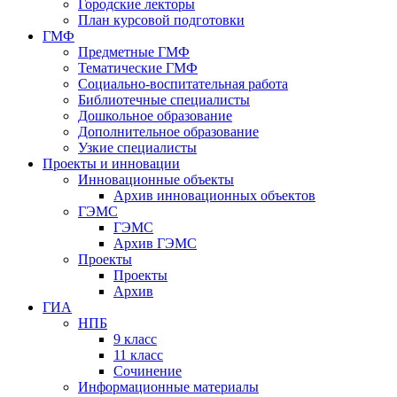
Городские лекторы
План курсовой подготовки
ГМФ
Предметные ГМФ
Тематические ГМФ
Социально-воспитательная работа
Библиотечные специалисты
Дошкольное образование
Дополнительное образование
Узкие специалисты
Проекты и инновации
Инновационные объекты
Архив инновационных объектов
ГЭМС
ГЭМС
Архив ГЭМС
Проекты
Проекты
Архив
ГИА
НПБ
9 класс
11 класс
Сочинение
Информационные материалы