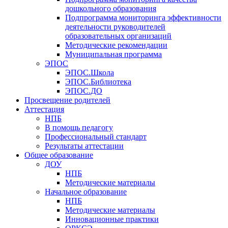
дошкольного образования
Подпрограмма мониторинга эффективности
деятельности руководителей
образовательных организаций
Методические рекомендации
Муниципальная программа
ЭПОС
ЭПОС.Школа
ЭПОС.Библиотека
ЭПОС.ДО
Просвещение родителей
Аттестация
НПБ
В помощь педагогу
Профессиональный стандарт
Результаты аттестации
Общее образование
ДОУ
НПБ
Методические материалы
Начальное образование
НПБ
Методические материалы
Инновационные практики