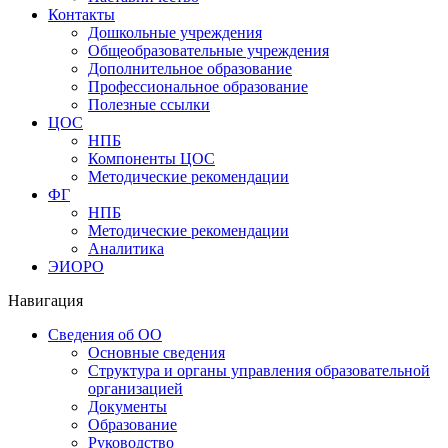
Контакты
Дошкольные учреждения
Общеобразовательные учреждения
Дополнительное образование
Профессиональное образование
Полезные ссылки
ЦОС
НПБ
Компоненты ЦОС
Методические рекомендации
ФГ
НПБ
Методические рекомендации
Аналитика
ЭИОРО
Навигация
Сведения об ОО
Основные сведения
Структура и органы управления образовательной
организацией
Документы
Образование
Руководство