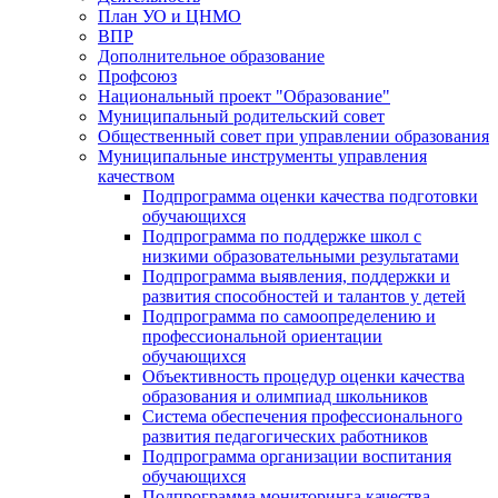
План УО и ЦНМО
ВПР
Дополнительное образование
Профсоюз
Национальный проект "Образование"
Муниципальный родительский совет
Общественный совет при управлении образования
Муниципальные инструменты управления
качеством
Подпрограмма оценки качества подготовки
обучающихся
Подпрограмма по поддержке школ с
низкими образовательными результатами
Подпрограмма выявления, поддержки и
развития способностей и талантов у детей
Подпрограмма по самоопределению и
профессиональной ориентации
обучающихся
Объективность процедур оценки качества
образования и олимпиад школьников
Система обеспечения профессионального
развития педагогических работников
Подпрограмма организации воспитания
обучающихся
Подпрограмма мониторинга качества