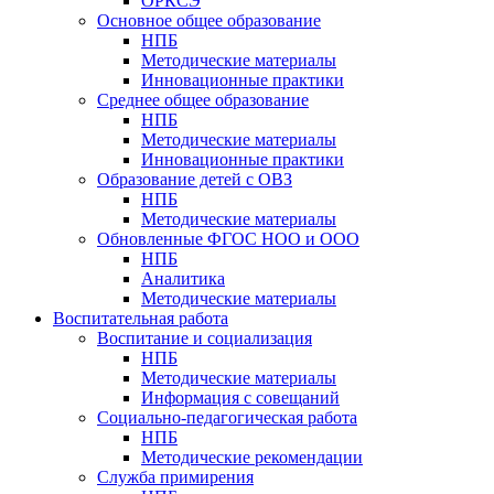
ОРКСЭ
Основное общее образование
НПБ
Методические материалы
Инновационные практики
Среднее общее образование
НПБ
Методические материалы
Инновационные практики
Образование детей с ОВЗ
НПБ
Методические материалы
Обновленные ФГОС НОО и ООО
НПБ
Аналитика
Методические материалы
Воспитательная работа
Воспитание и социализация
НПБ
Методические материалы
Информация с совещаний
Социально-педагогическая работа
НПБ
Методические рекомендации
Служба примирения