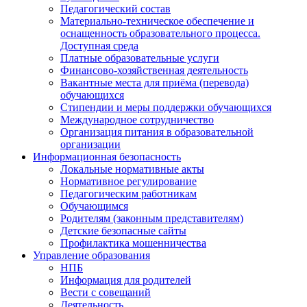
Педагогический состав
Материально-техническое обеспечение и
оснащенность образовательного процесса.
Доступная среда
Платные образовательные услуги
Финансово-хозяйственная деятельность
Вакантные места для приёма (перевода)
обучающихся
Стипендии и меры поддержки обучающихся
Международное сотрудничество
Организация питания в образовательной
организации
Информационная безопасность
Локальные нормативные акты
Нормативное регулирование
Педагогическим работникам
Обучающимся
Родителям (законным представителям)
Детские безопасные сайты
Профилактика мошенничества
Управление образования
НПБ
Информация для родителей
Вести с совещаний
Деятельность