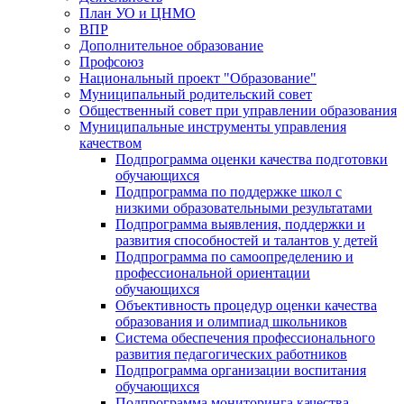
План УО и ЦНМО
ВПР
Дополнительное образование
Профсоюз
Национальный проект "Образование"
Муниципальный родительский совет
Общественный совет при управлении образования
Муниципальные инструменты управления
качеством
Подпрограмма оценки качества подготовки
обучающихся
Подпрограмма по поддержке школ с
низкими образовательными результатами
Подпрограмма выявления, поддержки и
развития способностей и талантов у детей
Подпрограмма по самоопределению и
профессиональной ориентации
обучающихся
Объективность процедур оценки качества
образования и олимпиад школьников
Система обеспечения профессионального
развития педагогических работников
Подпрограмма организации воспитания
обучающихся
Подпрограмма мониторинга качества