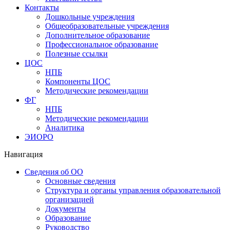
Контакты
Дошкольные учреждения
Общеобразовательные учреждения
Дополнительное образование
Профессиональное образование
Полезные ссылки
ЦОС
НПБ
Компоненты ЦОС
Методические рекомендации
ФГ
НПБ
Методические рекомендации
Аналитика
ЭИОРО
Навигация
Сведения об ОО
Основные сведения
Структура и органы управления образовательной
организацией
Документы
Образование
Руководство