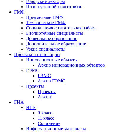
Городские лекторы
План курсовой подготовки
ГМФ
Предметные ГМФ
Тематические ГМФ
Социально-воспитательная работа
Библиотечные специалисты
Дошкольное образование
Дополнительное образование
Узкие специалисты
Проекты и инновации
Инновационные объекты
Архив инновационных объектов
ГЭМС
ГЭМС
Архив ГЭМС
Проекты
Проекты
Архив
ГИА
НПБ
9 класс
11 класс
Сочинение
Информационные материалы