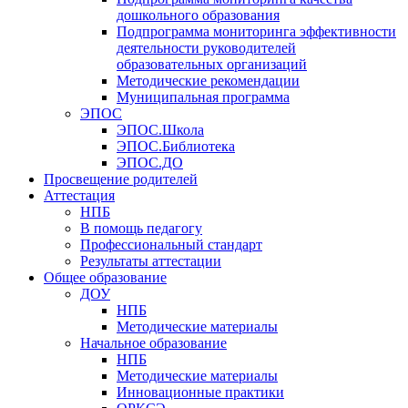
дошкольного образования
Подпрограмма мониторинга эффективности
деятельности руководителей
образовательных организаций
Методические рекомендации
Муниципальная программа
ЭПОС
ЭПОС.Школа
ЭПОС.Библиотека
ЭПОС.ДО
Просвещение родителей
Аттестация
НПБ
В помощь педагогу
Профессиональный стандарт
Результаты аттестации
Общее образование
ДОУ
НПБ
Методические материалы
Начальное образование
НПБ
Методические материалы
Инновационные практики