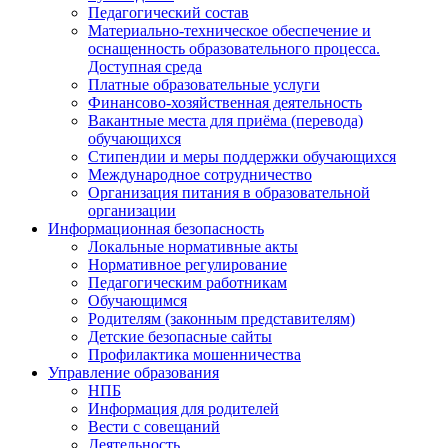
Педагогический состав
Материально-техническое обеспечение и
оснащенность образовательного процесса.
Доступная среда
Платные образовательные услуги
Финансово-хозяйственная деятельность
Вакантные места для приёма (перевода)
обучающихся
Стипендии и меры поддержки обучающихся
Международное сотрудничество
Организация питания в образовательной
организации
Информационная безопасность
Локальные нормативные акты
Нормативное регулирование
Педагогическим работникам
Обучающимся
Родителям (законным представителям)
Детские безопасные сайты
Профилактика мошенничества
Управление образования
НПБ
Информация для родителей
Вести с совещаний
Деятельность