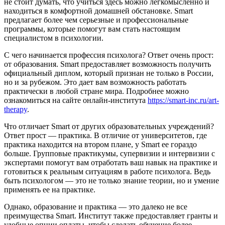
не стоит думать, что учиться здесь можно легкомысленно и
находиться в комфортной домашней обстановке. Smart
предлагает более чем серьезные и профессиональные
программы, которые помогут вам стать настоящим
специалистом в психологии.
С чего начинается профессия психолога? Ответ очень прост:
от образования. Smart предоставляет возможность получить
официальный диплом, который признан не только в России,
но и за рубежом. Это дает вам возможность работать
практически в любой стране мира. Подробнее можно
ознакомиться на сайте онлайн-института
https://smart-inc.ru/art-
therapy
.
Что отличает Smart от других образовательных учреждений?
Ответ прост — практика. В отличие от университетов, где
практика находится на втором плане, у Smart ее гораздо
больше. Групповые практикумы, супервизии и интервизии с
экспертами помогут вам отработать ваш навык на практике и
готовиться к реальным ситуациям в работе психолога. Ведь
быть психологом — это не только знание теории, но и умение
применять ее на практике.
Однако, образование и практика — это далеко не все
преимущества Smart. Институт также предоставляет гранты и
удобные опции оплаты, чтобы сделать обучение более