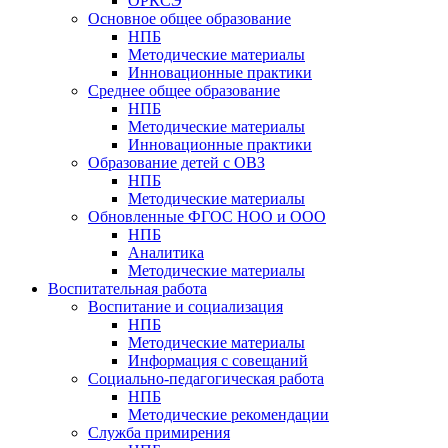
ОРКСЭ
Основное общее образование
НПБ
Методические материалы
Инновационные практики
Среднее общее образование
НПБ
Методические материалы
Инновационные практики
Образование детей с ОВЗ
НПБ
Методические материалы
Обновленные ФГОС НОО и ООО
НПБ
Аналитика
Методические материалы
Воспитательная работа
Воспитание и социализация
НПБ
Методические материалы
Информация с совещаний
Социально-педагогическая работа
НПБ
Методические рекомендации
Служба примирения