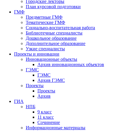
Городские лекторы
План курсовой подготовки
ГМФ
Предметные ГМФ
Тематические ГМФ
Социально-воспитательная работа
Библиотечные специалисты
Дошкольное образование
Дополнительное образование
Узкие специалисты
Проекты и инновации
Инновационные объекты
Архив инновационных объектов
ГЭМС
ГЭМС
Архив ГЭМС
Проекты
Проекты
Архив
ГИА
НПБ
9 класс
11 класс
Сочинение
Информационные материалы