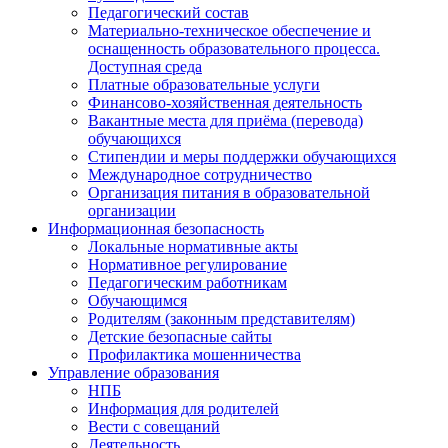
Педагогический состав
Материально-техническое обеспечение и
оснащенность образовательного процесса.
Доступная среда
Платные образовательные услуги
Финансово-хозяйственная деятельность
Вакантные места для приёма (перевода)
обучающихся
Стипендии и меры поддержки обучающихся
Международное сотрудничество
Организация питания в образовательной
организации
Информационная безопасность
Локальные нормативные акты
Нормативное регулирование
Педагогическим работникам
Обучающимся
Родителям (законным представителям)
Детские безопасные сайты
Профилактика мошенничества
Управление образования
НПБ
Информация для родителей
Вести с совещаний
Деятельность