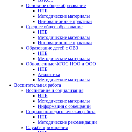
ОРКСЭ
Основное общее образование
НПБ
Методические материалы
Инновационные практики
Среднее общее образование
НПБ
Методические материалы
Инновационные практики
Образование детей с ОВЗ
НПБ
Методические материалы
Обновленные ФГОС НОО и ООО
НПБ
Аналитика
Методические материалы
Воспитательная работа
Воспитание и социализация
НПБ
Методические материалы
Информация с совещаний
Социально-педагогическая работа
НПБ
Методические рекомендации
Служба примирения