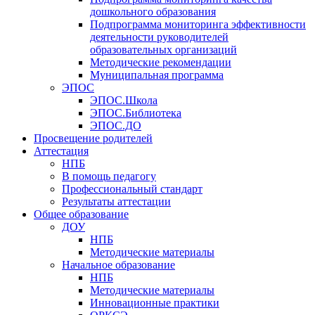
дошкольного образования
Подпрограмма мониторинга эффективности
деятельности руководителей
образовательных организаций
Методические рекомендации
Муниципальная программа
ЭПОС
ЭПОС.Школа
ЭПОС.Библиотека
ЭПОС.ДО
Просвещение родителей
Аттестация
НПБ
В помощь педагогу
Профессиональный стандарт
Результаты аттестации
Общее образование
ДОУ
НПБ
Методические материалы
Начальное образование
НПБ
Методические материалы
Инновационные практики