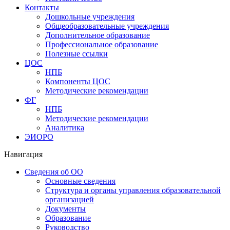
Контакты
Дошкольные учреждения
Общеобразовательные учреждения
Дополнительное образование
Профессиональное образование
Полезные ссылки
ЦОС
НПБ
Компоненты ЦОС
Методические рекомендации
ФГ
НПБ
Методические рекомендации
Аналитика
ЭИОРО
Навигация
Сведения об ОО
Основные сведения
Структура и органы управления образовательной
организацией
Документы
Образование
Руководство