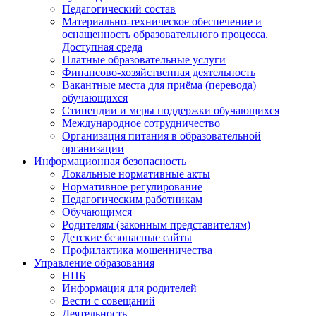
Педагогический состав
Материально-техническое обеспечение и
оснащенность образовательного процесса.
Доступная среда
Платные образовательные услуги
Финансово-хозяйственная деятельность
Вакантные места для приёма (перевода)
обучающихся
Стипендии и меры поддержки обучающихся
Международное сотрудничество
Организация питания в образовательной
организации
Информационная безопасность
Локальные нормативные акты
Нормативное регулирование
Педагогическим работникам
Обучающимся
Родителям (законным представителям)
Детские безопасные сайты
Профилактика мошенничества
Управление образования
НПБ
Информация для родителей
Вести с совещаний
Деятельность