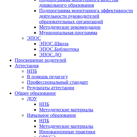
дошкольного образования
Подпрограмма мониторинга эффективности
деятельности руководителей
образовательных организаций
Методические рекомендации
Муниципальная программа
ЭПОС
ЭПОС.Школа
ЭПОС.Библиотека
ЭПОС.ДО
Просвещение родителей
Аттестация
НПБ
В помощь педагогу
Профессиональный стандарт
Результаты аттестации
Общее образование
ДОУ
НПБ
Методические материалы
Начальное образование
НПБ
Методические материалы
Инновационные практики