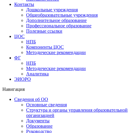
Контакты
Дошкольные учреждения
Общеобразовательные учреждения
Дополнительное образование
Профессиональное образование
Полезные ссылки
ЦОС
НПБ
Компоненты ЦОС
Методические рекомендации
ФГ
НПБ
Методические рекомендации
Аналитика
ЭИОРО
Навигация
Сведения об ОО
Основные сведения
Структура и органы управления образовательной
организацией
Документы
Образование
Руководство