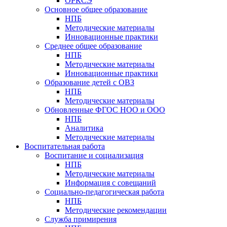
ОРКСЭ
Основное общее образование
НПБ
Методические материалы
Инновационные практики
Среднее общее образование
НПБ
Методические материалы
Инновационные практики
Образование детей с ОВЗ
НПБ
Методические материалы
Обновленные ФГОС НОО и ООО
НПБ
Аналитика
Методические материалы
Воспитательная работа
Воспитание и социализация
НПБ
Методические материалы
Информация с совещаний
Социально-педагогическая работа
НПБ
Методические рекомендации
Служба примирения