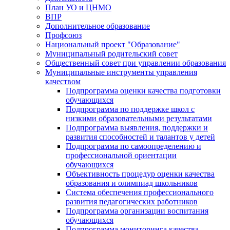
План УО и ЦНМО
ВПР
Дополнительное образование
Профсоюз
Национальный проект "Образование"
Муниципальный родительский совет
Общественный совет при управлении образования
Муниципальные инструменты управления
качеством
Подпрограмма оценки качества подготовки
обучающихся
Подпрограмма по поддержке школ с
низкими образовательными результатами
Подпрограмма выявления, поддержки и
развития способностей и талантов у детей
Подпрограмма по самоопределению и
профессиональной ориентации
обучающихся
Объективность процедур оценки качества
образования и олимпиад школьников
Система обеспечения профессионального
развития педагогических работников
Подпрограмма организации воспитания
обучающихся
Подпрограмма мониторинга качества