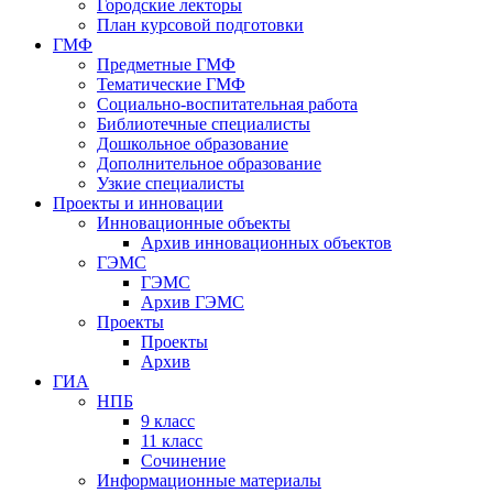
Городские лекторы
План курсовой подготовки
ГМФ
Предметные ГМФ
Тематические ГМФ
Социально-воспитательная работа
Библиотечные специалисты
Дошкольное образование
Дополнительное образование
Узкие специалисты
Проекты и инновации
Инновационные объекты
Архив инновационных объектов
ГЭМС
ГЭМС
Архив ГЭМС
Проекты
Проекты
Архив
ГИА
НПБ
9 класс
11 класс
Сочинение
Информационные материалы