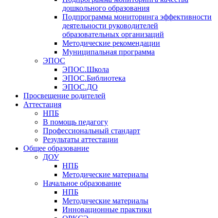
дошкольного образования
Подпрограмма мониторинга эффективности
деятельности руководителей
образовательных организаций
Методические рекомендации
Муниципальная программа
ЭПОС
ЭПОС.Школа
ЭПОС.Библиотека
ЭПОС.ДО
Просвещение родителей
Аттестация
НПБ
В помощь педагогу
Профессиональный стандарт
Результаты аттестации
Общее образование
ДОУ
НПБ
Методические материалы
Начальное образование
НПБ
Методические материалы
Инновационные практики