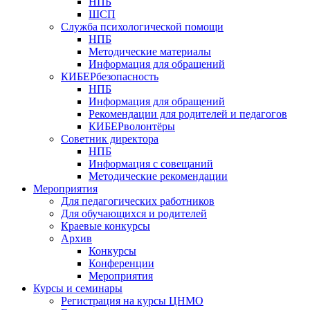
НПБ
ШСП
Служба психологической помощи
НПБ
Методические материалы
Информация для обращений
КИБЕРбезопасность
НПБ
Информация для обращений
Рекомендации для родителей и педагогов
КИБЕРволонтёры
Советник директора
НПБ
Информация с совещаний
Методические рекомендации
Мероприятия
Для педагогических работников
Для обучающихся и родителей
Краевые конкурсы
Архив
Конкурсы
Конференции
Мероприятия
Курсы и семинары
Регистрация на курсы ЦНМО