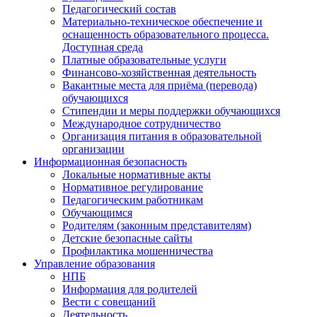
Педагогический состав
Материально-техническое обеспечение и
оснащенность образовательного процесса.
Доступная среда
Платные образовательные услуги
Финансово-хозяйственная деятельность
Вакантные места для приёма (перевода)
обучающихся
Стипендии и меры поддержки обучающихся
Международное сотрудничество
Организация питания в образовательной
организации
Информационная безопасность
Локальные нормативные акты
Нормативное регулирование
Педагогическим работникам
Обучающимся
Родителям (законным представителям)
Детские безопасные сайты
Профилактика мошенничества
Управление образования
НПБ
Информация для родителей
Вести с совещаний
Деятельность