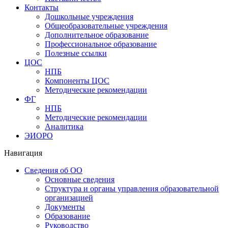
Контакты
Дошкольные учреждения
Общеобразовательные учреждения
Дополнительное образование
Профессиональное образование
Полезные ссылки
ЦОС
НПБ
Компоненты ЦОС
Методические рекомендации
ФГ
НПБ
Методические рекомендации
Аналитика
ЭИОРО
Навигация
Сведения об ОО
Основные сведения
Структура и органы управления образовательной
организацией
Документы
Образование
Руководство