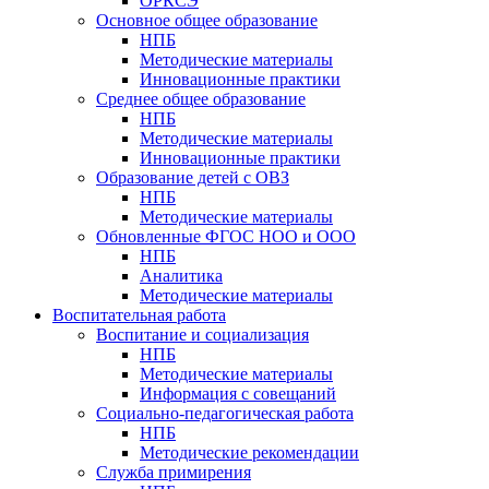
ОРКСЭ
Основное общее образование
НПБ
Методические материалы
Инновационные практики
Среднее общее образование
НПБ
Методические материалы
Инновационные практики
Образование детей с ОВЗ
НПБ
Методические материалы
Обновленные ФГОС НОО и ООО
НПБ
Аналитика
Методические материалы
Воспитательная работа
Воспитание и социализация
НПБ
Методические материалы
Информация с совещаний
Социально-педагогическая работа
НПБ
Методические рекомендации
Служба примирения