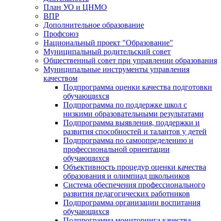
План УО и ЦНМО
ВПР
Дополнительное образование
Профсоюз
Национальный проект "Образование"
Муниципальный родительский совет
Общественный совет при управлении образования
Муниципальные инструменты управления
качеством
Подпрограмма оценки качества подготовки
обучающихся
Подпрограмма по поддержке школ с
низкими образовательными результатами
Подпрограмма выявления, поддержки и
развития способностей и талантов у детей
Подпрограмма по самоопределению и
профессиональной ориентации
обучающихся
Объективность процедур оценки качества
образования и олимпиад школьников
Система обеспечения профессионального
развития педагогических работников
Подпрограмма организации воспитания
обучающихся
Подпрограмма мониторинга качества