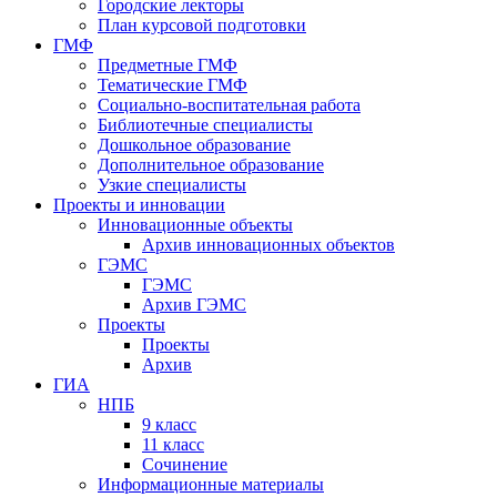
Городские лекторы
План курсовой подготовки
ГМФ
Предметные ГМФ
Тематические ГМФ
Социально-воспитательная работа
Библиотечные специалисты
Дошкольное образование
Дополнительное образование
Узкие специалисты
Проекты и инновации
Инновационные объекты
Архив инновационных объектов
ГЭМС
ГЭМС
Архив ГЭМС
Проекты
Проекты
Архив
ГИА
НПБ
9 класс
11 класс
Сочинение
Информационные материалы