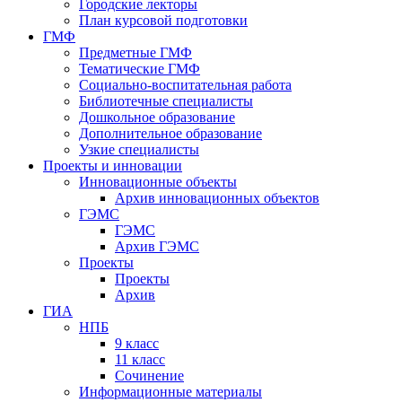
Городские лекторы
План курсовой подготовки
ГМФ
Предметные ГМФ
Тематические ГМФ
Социально-воспитательная работа
Библиотечные специалисты
Дошкольное образование
Дополнительное образование
Узкие специалисты
Проекты и инновации
Инновационные объекты
Архив инновационных объектов
ГЭМС
ГЭМС
Архив ГЭМС
Проекты
Проекты
Архив
ГИА
НПБ
9 класс
11 класс
Сочинение
Информационные материалы