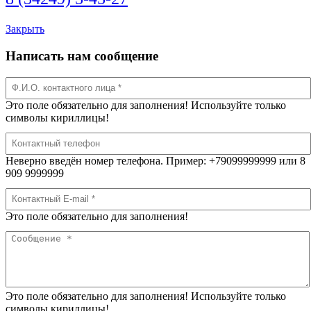
Закрыть
Написать нам сообщение
Это поле обязательно для заполнения! Используйте только
символы кириллицы!
Неверно введён номер телефона. Пример: +79099999999 или 8
909 9999999
Это поле обязательно для заполнения!
Это поле обязательно для заполнения! Используйте только
символы кириллицы!