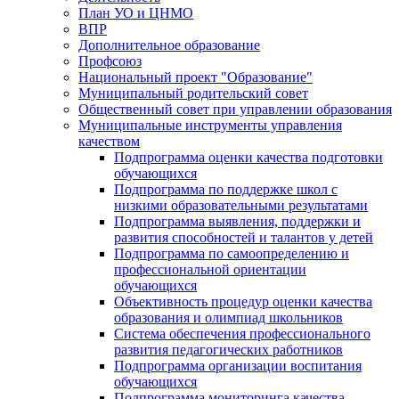
План УО и ЦНМО
ВПР
Дополнительное образование
Профсоюз
Национальный проект "Образование"
Муниципальный родительский совет
Общественный совет при управлении образования
Муниципальные инструменты управления
качеством
Подпрограмма оценки качества подготовки
обучающихся
Подпрограмма по поддержке школ с
низкими образовательными результатами
Подпрограмма выявления, поддержки и
развития способностей и талантов у детей
Подпрограмма по самоопределению и
профессиональной ориентации
обучающихся
Объективность процедур оценки качества
образования и олимпиад школьников
Система обеспечения профессионального
развития педагогических работников
Подпрограмма организации воспитания
обучающихся
Подпрограмма мониторинга качества