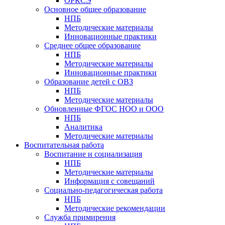
ОРКСЭ
Основное общее образование
НПБ
Методические материалы
Инновационные практики
Среднее общее образование
НПБ
Методические материалы
Инновационные практики
Образование детей с ОВЗ
НПБ
Методические материалы
Обновленные ФГОС НОО и ООО
НПБ
Аналитика
Методические материалы
Воспитательная работа
Воспитание и социализация
НПБ
Методические материалы
Информация с совещаний
Социально-педагогическая работа
НПБ
Методические рекомендации
Служба примирения