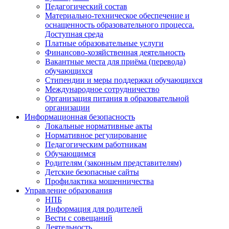
Педагогический состав
Материально-техническое обеспечение и
оснащенность образовательного процесса.
Доступная среда
Платные образовательные услуги
Финансово-хозяйственная деятельность
Вакантные места для приёма (перевода)
обучающихся
Стипендии и меры поддержки обучающихся
Международное сотрудничество
Организация питания в образовательной
организации
Информационная безопасность
Локальные нормативные акты
Нормативное регулирование
Педагогическим работникам
Обучающимся
Родителям (законным представителям)
Детские безопасные сайты
Профилактика мошенничества
Управление образования
НПБ
Информация для родителей
Вести с совещаний
Деятельность