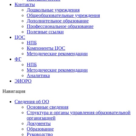
Контакты
Дошкольные учреждения
Общеобразовательные учреждения
Дополнительное образование
Профессиональное образование
Полезные ссылки
ЦОС
НПБ
Компоненты ЦОС
Методические рекомендации
ФГ
НПБ
Методические рекомендации
Аналитика
ЭИОРО
Навигация
Сведения об ОО
Основные сведения
Структура и органы управления образовательной
организацией
Документы
Образование
Руководство