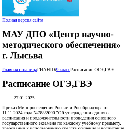
Полная версия сайта
МАУ ДПО «Центр научно-
методического обеспечения»
г. Лысьва
Главная страница
ГИА
НПБ
9 класс
Расписание ОГЭ,ГВЭ
Расписание ОГЭ,ГВЭ
27.01.2025
Приказ Минпросвещения России и Рособрнадзора от
11.11.2024 года №788/2090 "Об утверждении единого
расписания и продолжительности проведения основного
государственного экзамена по каждому учебному предмету,
требований к использованию средств обучения и воспитания