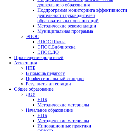
дошкольного образования
Подпрограмма мониторинга эффективности
деятельности руководителей
образовательных организаций
Методические рекомендации
Муниципальная программа
ЭПОС
ЭПОС.Школа
ЭПОС.Библиотека
ЭПОС.ДО
Просвещение родителей
Аттестация
НПБ
В помощь педагогу
Профессиональный стандарт
Результаты аттестации
Общее образование
ДОУ
НПБ
Методические материалы
Начальное образование
НПБ
Методические материалы
Инновационные практики