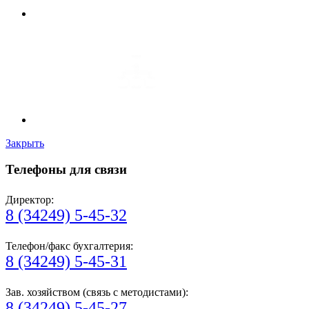
Закрыть
Телефоны для связи
Директор:
8 (34249) 5-45-32
Телефон/факс бухгалтерия:
8 (34249) 5-45-31
Зав. хозяйством (связь с методистами):
8 (34249) 5-45-27