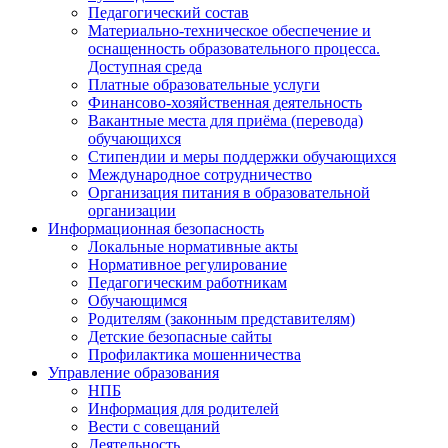
Педагогический состав
Материально-техническое обеспечение и
оснащенность образовательного процесса.
Доступная среда
Платные образовательные услуги
Финансово-хозяйственная деятельность
Вакантные места для приёма (перевода)
обучающихся
Стипендии и меры поддержки обучающихся
Международное сотрудничество
Организация питания в образовательной
организации
Информационная безопасность
Локальные нормативные акты
Нормативное регулирование
Педагогическим работникам
Обучающимся
Родителям (законным представителям)
Детские безопасные сайты
Профилактика мошенничества
Управление образования
НПБ
Информация для родителей
Вести с совещаний
Деятельность