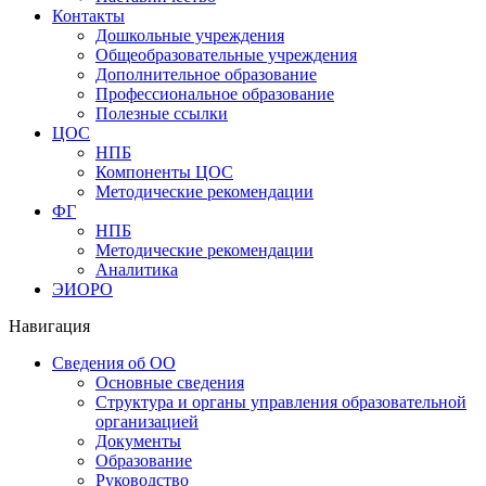
Контакты
Дошкольные учреждения
Общеобразовательные учреждения
Дополнительное образование
Профессиональное образование
Полезные ссылки
ЦОС
НПБ
Компоненты ЦОС
Методические рекомендации
ФГ
НПБ
Методические рекомендации
Аналитика
ЭИОРО
Навигация
Сведения об ОО
Основные сведения
Структура и органы управления образовательной
организацией
Документы
Образование
Руководство