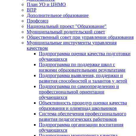
План УО и ЦНМО
ВПР
Дополнительное образование
Профсоюз
Национальный проект "Образование"
Муниципальный родительский совет
Общественный совет при управлении образования
Муниципальные инструменты управления
качеством
Подпрограмма оценки качества подготовки
обучающихся
Подпрограмма по поддержке школ с
низкими образовательными результатами
Подпрограмма выявления, поддержки и
развития способностей и талантов у детей
Подпрограмма по самоопределению и
профессиональной ориентации
обучающихся
Объективность процедур оценки качества
образования и олимпиад школьников
Система обеспечения профессионального
развития педагогических работников
Подпрограмма организации воспитания
обучающихся
Подпрограмма мониторинга качества