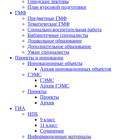
Городские лекторы
План курсовой подготовки
ГМФ
Предметные ГМФ
Тематические ГМФ
Социально-воспитательная работа
Библиотечные специалисты
Дошкольное образование
Дополнительное образование
Узкие специалисты
Проекты и инновации
Инновационные объекты
Архив инновационных объектов
ГЭМС
ГЭМС
Архив ГЭМС
Проекты
Проекты
Архив
ГИА
НПБ
9 класс
11 класс
Сочинение
Информационные материалы