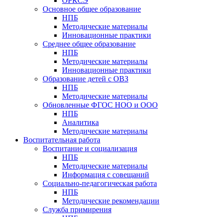
ОРКСЭ
Основное общее образование
НПБ
Методические материалы
Инновационные практики
Среднее общее образование
НПБ
Методические материалы
Инновационные практики
Образование детей с ОВЗ
НПБ
Методические материалы
Обновленные ФГОС НОО и ООО
НПБ
Аналитика
Методические материалы
Воспитательная работа
Воспитание и социализация
НПБ
Методические материалы
Информация с совещаний
Социально-педагогическая работа
НПБ
Методические рекомендации
Служба примирения