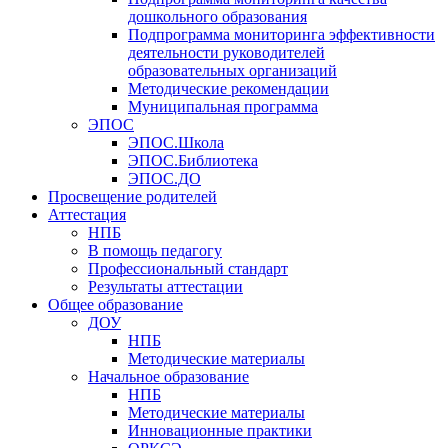
дошкольного образования
Подпрограмма мониторинга эффективности
деятельности руководителей
образовательных организаций
Методические рекомендации
Муниципальная программа
ЭПОС
ЭПОС.Школа
ЭПОС.Библиотека
ЭПОС.ДО
Просвещение родителей
Аттестация
НПБ
В помощь педагогу
Профессиональный стандарт
Результаты аттестации
Общее образование
ДОУ
НПБ
Методические материалы
Начальное образование
НПБ
Методические материалы
Инновационные практики