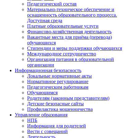
Педагогический состав
Материально-техническое обеспечение и
оснащенность образовательного процесса.
Доступная среда
Платные образовательные услуги
Финансово-хозяйственная деятельность
Вакантные места для приёма (перевода)
обучающихся
Стипендии и меры поддержки обучающихся
Международное сотрудничество
Организация питания в образовательной
организации
Информационная безопасность
Локальные нормативные акты
Нормативное регулирование
Педагогическим работникам
Обучающимся
Родителям (законным представителям)
Детские безопасные сайты
Профилактика мошенничества
Управление образования
НПБ
Информация для родителей
Вести с совещаний
Деятельность