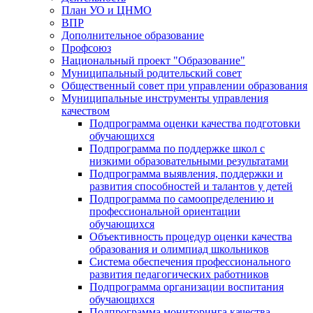
План УО и ЦНМО
ВПР
Дополнительное образование
Профсоюз
Национальный проект "Образование"
Муниципальный родительский совет
Общественный совет при управлении образования
Муниципальные инструменты управления
качеством
Подпрограмма оценки качества подготовки
обучающихся
Подпрограмма по поддержке школ с
низкими образовательными результатами
Подпрограмма выявления, поддержки и
развития способностей и талантов у детей
Подпрограмма по самоопределению и
профессиональной ориентации
обучающихся
Объективность процедур оценки качества
образования и олимпиад школьников
Система обеспечения профессионального
развития педагогических работников
Подпрограмма организации воспитания
обучающихся
Подпрограмма мониторинга качества