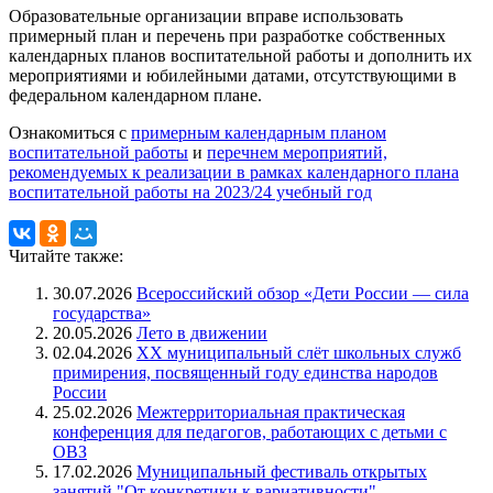
Образовательные организации вправе использовать
примерный план и перечень при разработке собственных
календарных планов воспитательной работы и дополнить их
мероприятиями и юбилейными датами, отсутствующими в
федеральном календарном плане.
Ознакомиться с
примерным календарным планом
воспитательной работы
и
перечнем мероприятий,
рекомендуемых к реализации в рамках календарного плана
воспитательной работы на 2023/24 учебный год
Читайте также:
30.07.2026
Всероссийский обзор «Дети России — сила
государства»
20.05.2026
Лето в движении
02.04.2026
XX муниципальный слёт школьных служб
примирения, посвященный году единства народов
России
25.02.2026
Межтерриториальная практическая
конференция для педагогов, работающих с детьми с
ОВЗ
17.02.2026
Муниципальный фестиваль открытых
занятий "От конкретики к вариативности"