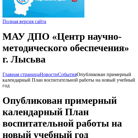
Полная версия сайта
МАУ ДПО «Центр научно-
методического обеспечения»
г. Лысьва
Главная страница
Новости
События
Опубликован примерный
календарный План воспитательной работы на новый учебный
год
Опубликован примерный
календарный План
воспитательной работы на
новый учебный год