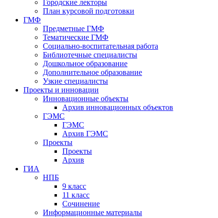
Городские лекторы
План курсовой подготовки
ГМФ
Предметные ГМФ
Тематические ГМФ
Социально-воспитательная работа
Библиотечные специалисты
Дошкольное образование
Дополнительное образование
Узкие специалисты
Проекты и инновации
Инновационные объекты
Архив инновационных объектов
ГЭМС
ГЭМС
Архив ГЭМС
Проекты
Проекты
Архив
ГИА
НПБ
9 класс
11 класс
Сочинение
Информационные материалы