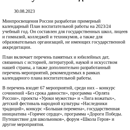
30.08.2023
Минпросвещения России разработан примерный
календарный План воспитательной работы на 2023/24
учебный год. Он составлен для государственных школ, лицеев
и гимназий, колледжей и техникумов, а также для
образовательных организаций, не имеющих государственной
аккредитации.
План включает перечень памятных и юбилейных дат,
связанных с историей, литературой, наукой и искусством
нашей страны, а также дополнительно разработанный
перечень мероприятий, рекомендуемых в рамках
календарного плана воспитательной работы.
В перечень входят 67 мероприятий, среди них – конкурс
сочинений «Без срока давности», программа «Орлята
России», проекты «Уроки мужества» и «Лига вожатых»,
детский фестиваль народной культуры «Наследники
традиций», конкурс «Большая перемена», государственная
инициатива «Горячее сердце», программа «Дороги Победы.
Путешествие для школьников», форум «Школа Героя» и
другие мероприятия.