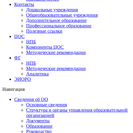
Контакты
Дошкольные учреждения
Общеобразовательные учреждения
Дополнительное образование
Профессиональное образование
Полезные ссылки
ЦОС
НПБ
Компоненты ЦОС
Методические рекомендации
ФГ
НПБ
Методические рекомендации
Аналитика
ЭИОРО
Навигация
Сведения об ОО
Основные сведения
Структура и органы управления образовательной
организацией
Документы
Образование
Руководство