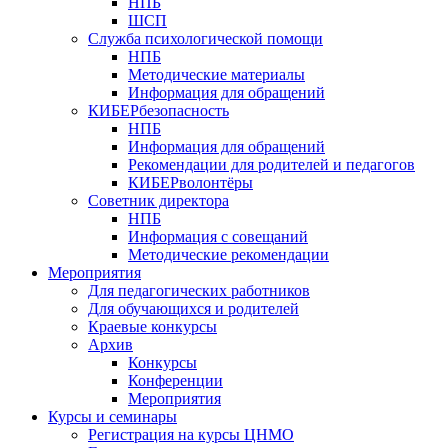
НПБ
ШСП
Служба психологической помощи
НПБ
Методические материалы
Информация для обращений
КИБЕРбезопасность
НПБ
Информация для обращений
Рекомендации для родителей и педагогов
КИБЕРволонтёры
Советник директора
НПБ
Информация с совещаний
Методические рекомендации
Мероприятия
Для педагогических работников
Для обучающихся и родителей
Краевые конкурсы
Архив
Конкурсы
Конференции
Мероприятия
Курсы и семинары
Регистрация на курсы ЦНМО