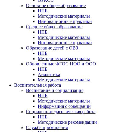
ОРКСЭ
Основное общее образование
НПБ
Методические материалы
Инновационные практики
Среднее общее образование
НПБ
Методические материалы
Инновационные практики
Образование детей с ОВЗ
НПБ
Методические материалы
Обновленные ФГОС НОО и ООО
НПБ
Аналитика
Методические материалы
Воспитательная работа
Воспитание и социализация
НПБ
Методические материалы
Информация с совещаний
Социально-педагогическая работа
НПБ
Методические рекомендации
Служба примирения