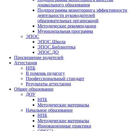
дошкольного образования
Подпрограмма мониторинга эффективности
деятельности руководителей
образовательных организаций
Методические рекомендации
Муниципальная программа
ЭПОС
ЭПОС.Школа
ЭПОС.Библиотека
ЭПОС.ДО
Просвещение родителей
Аттестация
НПБ
В помощь педагогу
Профессиональный стандарт
Результаты аттестации
Общее образование
ДОУ
НПБ
Методические материалы
Начальное образование
НПБ
Методические материалы
Инновационные практики