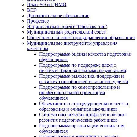
План УО и ЦНМО
ВПР
Дополнительное образование
Профсоюз
Национальный проект "Образование"
Муниципальный родительский совет
Общественный совет при управлении образования
Муниципальные инструменты управления
качеством
Подпрограмма оценки качества подготовки
обучающихся
Подпрограмма по поддержке школ с
низкими образовательными результатами
Подпрограмма выявления, поддержки и
развития способностей и талантов у детей
Подпрограмма по самоопределению и
профессиональной ориентации
обучающихся
Объективность процедур оценки качества
образования и олимпиад школьников
Система обеспечения профессионального
развития педагогических работников
Подпрограмма организации воспитания
обучающихся
Подпрограмма мониторинга качества