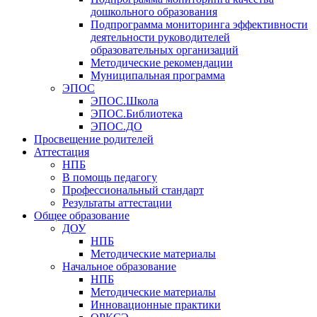
дошкольного образования
Подпрограмма мониторинга эффективности
деятельности руководителей
образовательных организаций
Методические рекомендации
Муниципальная программа
ЭПОС
ЭПОС.Школа
ЭПОС.Библиотека
ЭПОС.ДО
Просвещение родителей
Аттестация
НПБ
В помощь педагогу
Профессиональный стандарт
Результаты аттестации
Общее образование
ДОУ
НПБ
Методические материалы
Начальное образование
НПБ
Методические материалы
Инновационные практики