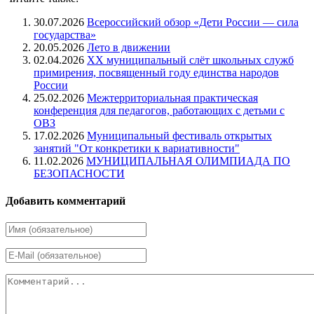
30.07.2026
Всероссийский обзор «Дети России — сила
государства»
20.05.2026
Лето в движении
02.04.2026
XX муниципальный слёт школьных служб
примирения, посвященный году единства народов
России
25.02.2026
Межтерриториальная практическая
конференция для педагогов, работающих с детьми с
ОВЗ
17.02.2026
Муниципальный фестиваль открытых
занятий "От конкретики к вариативности"
11.02.2026
МУНИЦИПАЛЬНАЯ ОЛИМПИАДА ПО
БЕЗОПАСНОСТИ
Добавить комментарий