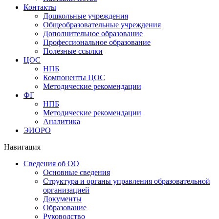
Контакты
Дошкольные учреждения
Общеобразовательные учреждения
Дополнительное образование
Профессиональное образование
Полезные ссылки
ЦОС
НПБ
Компоненты ЦОС
Методические рекомендации
ФГ
НПБ
Методические рекомендации
Аналитика
ЭИОРО
Навигация
Сведения об ОО
Основные сведения
Структура и органы управления образовательной
организацией
Документы
Образование
Руководство