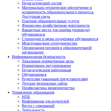
Педагогический состав
Материально-техническое обеспечение и
оснащенность образовательного процесса.
Доступная среда
Платные образовательные услуги
Финансово-хозяйственная деятельность
Вакантные места для приёма (перевода)
обучающихся
Стипендии и меры поддержки обучающихся
Международное сотрудничество
Организация питания в образовательной
организации
Информационная безопасность
Локальные нормативные акты
Нормативное регулирование
Педагогическим работникам
Обучающимся
Родителям (законным представителям)
Детские безопасные сайты
Профилактика мошенничества
Управление образования
НПБ
Информация для родителей
Вести с совещаний
Деятельность