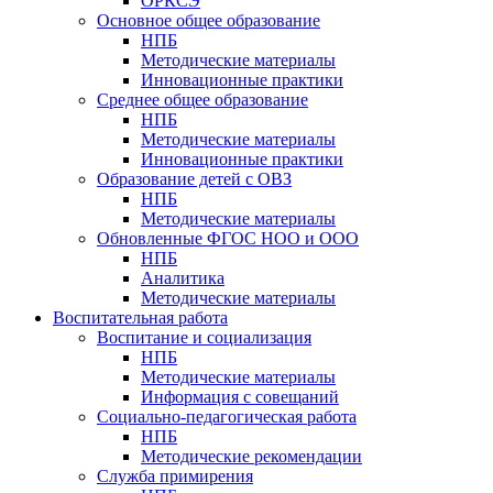
ОРКСЭ
Основное общее образование
НПБ
Методические материалы
Инновационные практики
Среднее общее образование
НПБ
Методические материалы
Инновационные практики
Образование детей с ОВЗ
НПБ
Методические материалы
Обновленные ФГОС НОО и ООО
НПБ
Аналитика
Методические материалы
Воспитательная работа
Воспитание и социализация
НПБ
Методические материалы
Информация с совещаний
Социально-педагогическая работа
НПБ
Методические рекомендации
Служба примирения