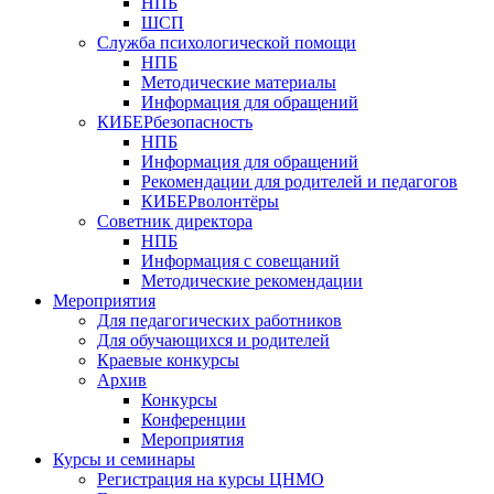
НПБ
ШСП
Служба психологической помощи
НПБ
Методические материалы
Информация для обращений
КИБЕРбезопасность
НПБ
Информация для обращений
Рекомендации для родителей и педагогов
КИБЕРволонтёры
Советник директора
НПБ
Информация с совещаний
Методические рекомендации
Мероприятия
Для педагогических работников
Для обучающихся и родителей
Краевые конкурсы
Архив
Конкурсы
Конференции
Мероприятия
Курсы и семинары
Регистрация на курсы ЦНМО