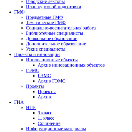
Городские лекторы
План курсовой подготовки
ГМФ
Предметные ГМФ
Тематические ГМФ
Социально-воспитательная работа
Библиотечные специалисты
Дошкольное образование
Дополнительное образование
Узкие специалисты
Проекты и инновации
Инновационные объекты
Архив инновационных объектов
ГЭМС
ГЭМС
Архив ГЭМС
Проекты
Проекты
Архив
ГИА
НПБ
9 класс
11 класс
Сочинение
Информационные материалы