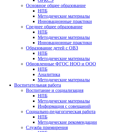
ОРКСЭ
Основное общее образование
НПБ
Методические материалы
Инновационные практики
Среднее общее образование
НПБ
Методические материалы
Инновационные практики
Образование детей с ОВЗ
НПБ
Методические материалы
Обновленные ФГОС НОО и ООО
НПБ
Аналитика
Методические материалы
Воспитательная работа
Воспитание и социализация
НПБ
Методические материалы
Информация с совещаний
Социально-педагогическая работа
НПБ
Методические рекомендации
Служба примирения