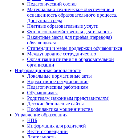
Педагогический состав
Материально-техническое обеспечение и
оснащенность образовательного процесса.
Доступная среда
Платные образовательные услуги
Финансово-хозяйственная деятельность
Вакантные места для приёма (перевода)
обучающихся
Стипендии и меры поддержки обучающихся
Международное сотрудничество
Организация питания в образовательной
организации
Информационная безопасность
Локальные нормативные акты
Нормативное регулирование
Педагогическим работникам
Обучающимся
Родителям (законным представителям)
Детские безопасные сайты
Профилактика мошенничества
Управление образования
НПБ
Информация для родителей
Вести с совещаний
Деятельность