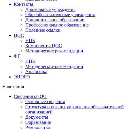
Контакты
Дошкольные учреждения
Общеобразовательные учреждения
Дополнительное образование
Профессиональное образование
Полезные ссылки
ЦОС
НПБ
Компоненты ЦОС
Методические рекомендации
ФГ
НПБ
Методические рекомендации
Аналитика
ЭИОРО
Навигация
Сведения об ОО
Основные сведения
Структура и органы управления образовательной
организацией
Документы
Образование
Руководство