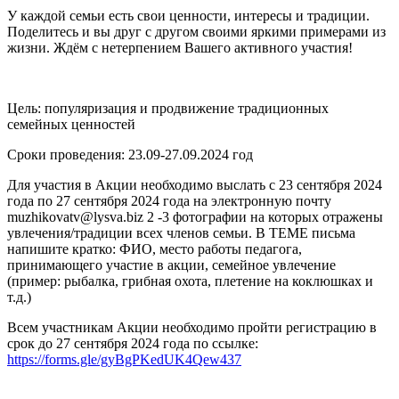
У каждой семьи есть свои ценности, интересы и традиции.
Поделитесь и вы друг с другом своими яркими примерами из
жизни. Ждём с нетерпением Вашего активного участия!
Цель: популяризация и продвижение традиционных
семейных ценностей
Сроки проведения: 23.09-27.09.2024 год
Для участия в Акции необходимо выслать с 23 сентября 2024
года по 27 сентября 2024 года на электронную почту
muzhikovatv@lysva.biz
2 -3 фотографии на которых отражены
увлечения/традиции всех членов семьи. В ТЕМЕ письма
напишите кратко: ФИО, место работы педагога,
принимающего участие в акции, семейное увлечение
(пример: рыбалка, грибная охота, плетение на коклюшках и
т.д.)
Всем участникам Акции необходимо пройти регистрацию в
срок до 27 сентября 2024 года по ссылке:
https://forms.gle/gyBgPKedUK4Qew437