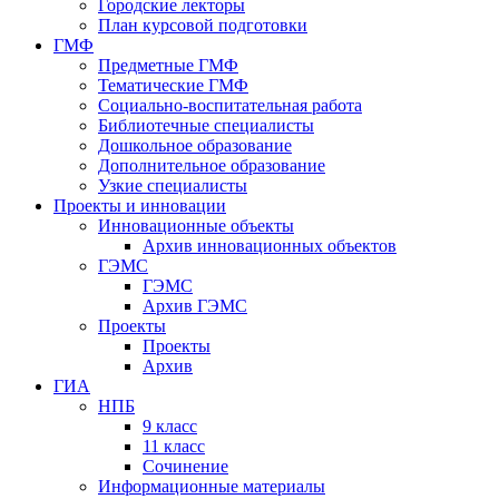
Городские лекторы
План курсовой подготовки
ГМФ
Предметные ГМФ
Тематические ГМФ
Социально-воспитательная работа
Библиотечные специалисты
Дошкольное образование
Дополнительное образование
Узкие специалисты
Проекты и инновации
Инновационные объекты
Архив инновационных объектов
ГЭМС
ГЭМС
Архив ГЭМС
Проекты
Проекты
Архив
ГИА
НПБ
9 класс
11 класс
Сочинение
Информационные материалы