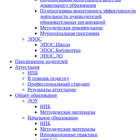
дошкольного образования
Подпрограмма мониторинга эффективности
деятельности руководителей
образовательных организаций
Методические рекомендации
Муниципальная программа
ЭПОС
ЭПОС.Школа
ЭПОС.Библиотека
ЭПОС.ДО
Просвещение родителей
Аттестация
НПБ
В помощь педагогу
Профессиональный стандарт
Результаты аттестации
Общее образование
ДОУ
НПБ
Методические материалы
Начальное образование
НПБ
Методические материалы
Инновационные практики