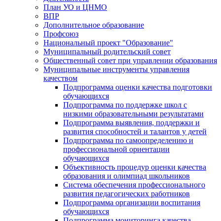
План УО и ЦНМО
ВПР
Дополнительное образование
Профсоюз
Национальный проект "Образование"
Муниципальный родительский совет
Общественный совет при управлении образования
Муниципальные инструменты управления
качеством
Подпрограмма оценки качества подготовки
обучающихся
Подпрограмма по поддержке школ с
низкими образовательными результатами
Подпрограмма выявления, поддержки и
развития способностей и талантов у детей
Подпрограмма по самоопределению и
профессиональной ориентации
обучающихся
Объективность процедур оценки качества
образования и олимпиад школьников
Система обеспечения профессионального
развития педагогических работников
Подпрограмма организации воспитания
обучающихся
Подпрограмма мониторинга качества