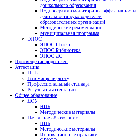
дошкольного образования
Подпрограмма мониторинга эффективности
деятельности руководителей
образовательных организаций
Методические рекомендации
Муниципальная программа
ЭПОС
ЭПОС.Школа
ЭПОС.Библиотека
ЭПОС.ДО
Просвещение родителей
Аттестация
НПБ
В помощь педагогу
Профессиональный стандарт
Результаты аттестации
Общее образование
ДОУ
НПБ
Методические материалы
Начальное образование
НПБ
Методические материалы
Инновационные практики