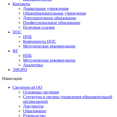
Контакты
Дошкольные учреждения
Общеобразовательные учреждения
Дополнительное образование
Профессиональное образование
Полезные ссылки
ЦОС
НПБ
Компоненты ЦОС
Методические рекомендации
ФГ
НПБ
Методические рекомендации
Аналитика
ЭИОРО
Навигация
Сведения об ОО
Основные сведения
Структура и органы управления образовательной
организацией
Документы
Образование
Руководство