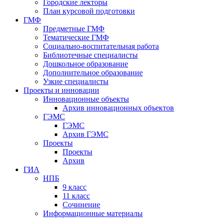
Городские лекторы
План курсовой подготовки
ГМФ
Предметные ГМФ
Тематические ГМФ
Социально-воспитательная работа
Библиотечные специалисты
Дошкольное образование
Дополнительное образование
Узкие специалисты
Проекты и инновации
Инновационные объекты
Архив инновационных объектов
ГЭМС
ГЭМС
Архив ГЭМС
Проекты
Проекты
Архив
ГИА
НПБ
9 класс
11 класс
Сочинение
Информационные материалы