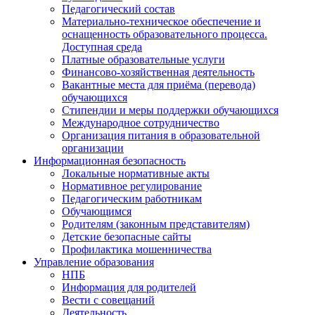
Педагогический состав
Материально-техническое обеспечение и
оснащенность образовательного процесса.
Доступная среда
Платные образовательные услуги
Финансово-хозяйственная деятельность
Вакантные места для приёма (перевода)
обучающихся
Стипендии и меры поддержки обучающихся
Международное сотрудничество
Организация питания в образовательной
организации
Информационная безопасность
Локальные нормативные акты
Нормативное регулирование
Педагогическим работникам
Обучающимся
Родителям (законным представителям)
Детские безопасные сайты
Профилактика мошенничества
Управление образования
НПБ
Информация для родителей
Вести с совещаний
Деятельность