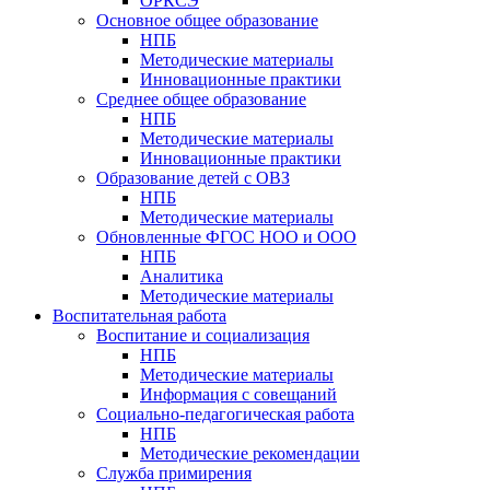
ОРКСЭ
Основное общее образование
НПБ
Методические материалы
Инновационные практики
Среднее общее образование
НПБ
Методические материалы
Инновационные практики
Образование детей с ОВЗ
НПБ
Методические материалы
Обновленные ФГОС НОО и ООО
НПБ
Аналитика
Методические материалы
Воспитательная работа
Воспитание и социализация
НПБ
Методические материалы
Информация с совещаний
Социально-педагогическая работа
НПБ
Методические рекомендации
Служба примирения