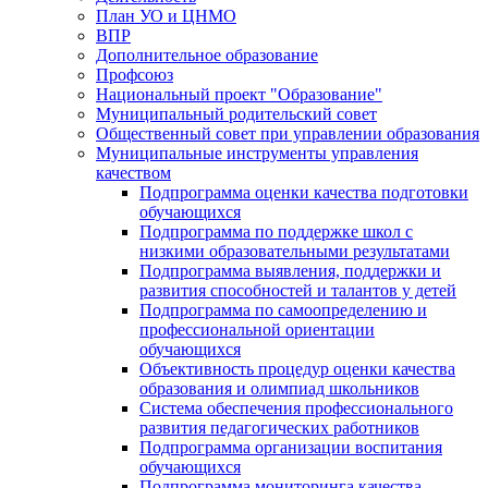
План УО и ЦНМО
ВПР
Дополнительное образование
Профсоюз
Национальный проект "Образование"
Муниципальный родительский совет
Общественный совет при управлении образования
Муниципальные инструменты управления
качеством
Подпрограмма оценки качества подготовки
обучающихся
Подпрограмма по поддержке школ с
низкими образовательными результатами
Подпрограмма выявления, поддержки и
развития способностей и талантов у детей
Подпрограмма по самоопределению и
профессиональной ориентации
обучающихся
Объективность процедур оценки качества
образования и олимпиад школьников
Система обеспечения профессионального
развития педагогических работников
Подпрограмма организации воспитания
обучающихся
Подпрограмма мониторинга качества