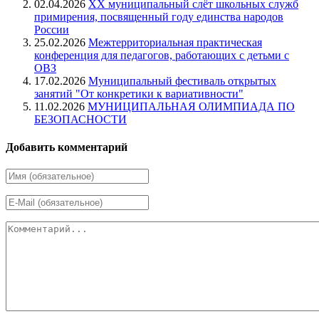
02.04.2026
XX муниципальный слёт школьных служб
примирения, посвященный году единства народов
России
25.02.2026
Межтерриториальная практическая
конференция для педагогов, работающих с детьми с
ОВЗ
17.02.2026
Муниципальный фестиваль открытых
занятий "От конкретики к вариативности"
11.02.2026
МУНИЦИПАЛЬНАЯ ОЛИМПИАДА ПО
БЕЗОПАСНОСТИ
Добавить комментарий