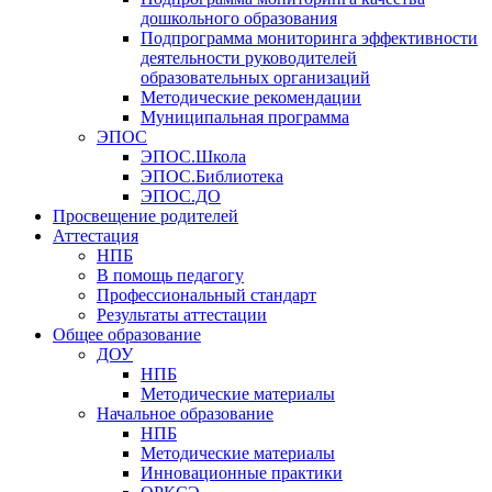
дошкольного образования
Подпрограмма мониторинга эффективности
деятельности руководителей
образовательных организаций
Методические рекомендации
Муниципальная программа
ЭПОС
ЭПОС.Школа
ЭПОС.Библиотека
ЭПОС.ДО
Просвещение родителей
Аттестация
НПБ
В помощь педагогу
Профессиональный стандарт
Результаты аттестации
Общее образование
ДОУ
НПБ
Методические материалы
Начальное образование
НПБ
Методические материалы
Инновационные практики