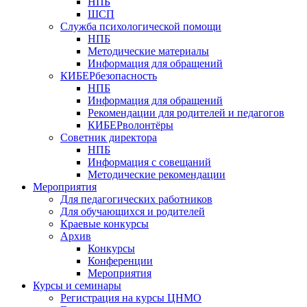
НПБ
ШСП
Служба психологической помощи
НПБ
Методические материалы
Информация для обращений
КИБЕРбезопасность
НПБ
Информация для обращений
Рекомендации для родителей и педагогов
КИБЕРволонтёры
Советник директора
НПБ
Информация с совещаний
Методические рекомендации
Мероприятия
Для педагогических работников
Для обучающихся и родителей
Краевые конкурсы
Архив
Конкурсы
Конференции
Мероприятия
Курсы и семинары
Регистрация на курсы ЦНМО