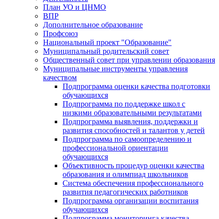
План УО и ЦНМО
ВПР
Дополнительное образование
Профсоюз
Национальный проект "Образование"
Муниципальный родительский совет
Общественный совет при управлении образования
Муниципальные инструменты управления
качеством
Подпрограмма оценки качества подготовки
обучающихся
Подпрограмма по поддержке школ с
низкими образовательными результатами
Подпрограмма выявления, поддержки и
развития способностей и талантов у детей
Подпрограмма по самоопределению и
профессиональной ориентации
обучающихся
Объективность процедур оценки качества
образования и олимпиад школьников
Система обеспечения профессионального
развития педагогических работников
Подпрограмма организации воспитания
обучающихся
Подпрограмма мониторинга качества