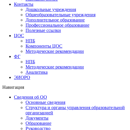
Контакты
Дошкольные учреждения
Общеобразовательные учреждения
Дополнительное образование
Профессиональное образование
Полезные ссылки
ЦОС
НПБ
Компоненты ЦОС
Методические рекомендации
ФГ
НПБ
Методические рекомендации
Аналитика
ЭИОРО
Навигация
Сведения об ОО
Основные сведения
Структура и органы управления образовательной
организацией
Документы
Образование
Руководство