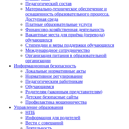
Педагогический состав
Материально-техническое обеспечение и
оснащенность образовательного процесса.
Доступная среда
Платные образовательные услуги
Финансово-хозяйственная деятельность
Вакантные места для приёма (перевода)
обучающихся
Стипендии и меры поддержки обучающихся
Международное сотрудничество
Организация питания в образовательной
организации
Информационная безопасность
Локальные нормативные акты
Нормативное регулирование
Педагогическим работникам
Обучающимся
Родителям (законным представителям)
Детские безопасные сайты
Профилактика мошенничества
Управление образования
НПБ
Информация для родителей
Вести с совещаний
Деятельность