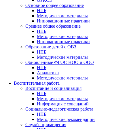
ОРКСЭ
Основное общее образование
НПБ
Методические материалы
Инновационные практики
Среднее общее образование
НПБ
Методические материалы
Инновационные практики
Образование детей с ОВЗ
НПБ
Методические материалы
Обновленные ФГОС НОО и ООО
НПБ
Аналитика
Методические материалы
Воспитательная работа
Воспитание и социализация
НПБ
Методические материалы
Информация с совещаний
Социально-педагогическая работа
НПБ
Методические рекомендации
Служба примирения