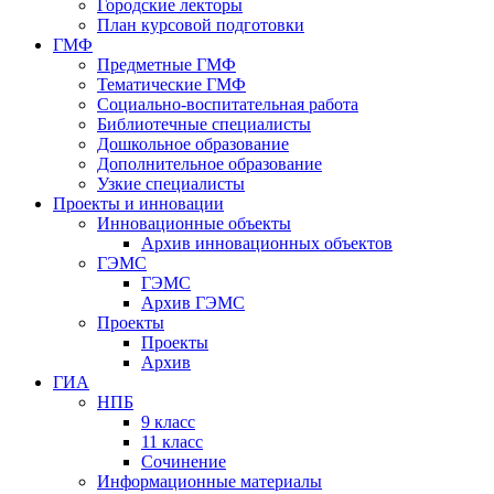
Городские лекторы
План курсовой подготовки
ГМФ
Предметные ГМФ
Тематические ГМФ
Социально-воспитательная работа
Библиотечные специалисты
Дошкольное образование
Дополнительное образование
Узкие специалисты
Проекты и инновации
Инновационные объекты
Архив инновационных объектов
ГЭМС
ГЭМС
Архив ГЭМС
Проекты
Проекты
Архив
ГИА
НПБ
9 класс
11 класс
Сочинение
Информационные материалы