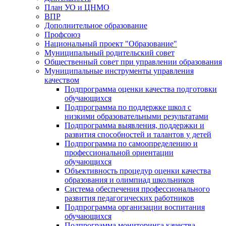
План УО и ЦНМО
ВПР
Дополнительное образование
Профсоюз
Национальный проект "Образование"
Муниципальный родительский совет
Общественный совет при управлении образования
Муниципальные инструменты управления
качеством
Подпрограмма оценки качества подготовки
обучающихся
Подпрограмма по поддержке школ с
низкими образовательными результатами
Подпрограмма выявления, поддержки и
развития способностей и талантов у детей
Подпрограмма по самоопределению и
профессиональной ориентации
обучающихся
Объективность процедур оценки качества
образования и олимпиад школьников
Система обеспечения профессионального
развития педагогических работников
Подпрограмма организации воспитания
обучающихся
Подпрограмма мониторинга качества