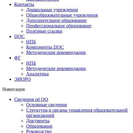
Контакты
Дошкольные учреждения
Общеобразовательные учреждения
Дополнительное образование
Профессиональное образование
Полезные ссылки
ЦОС
НПБ
Компоненты ЦОС
Методические рекомендации
ФГ
НПБ
Методические рекомендации
Аналитика
ЭИОРО
Навигация
Сведения об ОО
Основные сведения
Структура и органы управления образовательной
организацией
Документы
Образование
Руководство