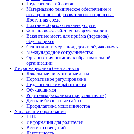
Педагогический состав
Материально-техническое обеспечение и
оснащенность образовательного процесса.
Доступная среда
Платные образовательные услуги
Финансово-хозяйственная деятельность
Вакантные места для приёма (перевода)
обучающихся
Стипендии и меры поддержки обучающихся
Международное сотрудничество
Организация питания в образовательной
организации
Информационная безопасность
Локальные нормативные акты
Нормативное регулирование
Педагогическим работникам
Обучающимся
Родителям (законным представителям)
Детские безопасные сайты
Профилактика мошенничества
Управление образования
НПБ
Информация для родителей
Вести с совещаний
Деятельность