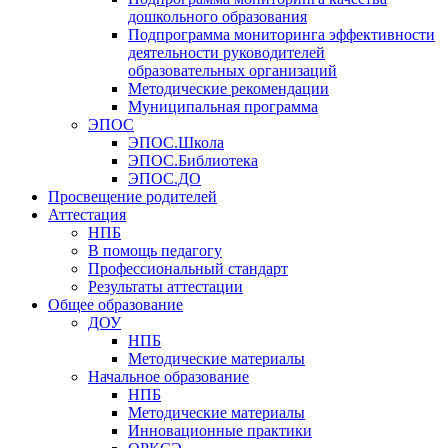
дошкольного образования
Подпрограмма мониторинга эффективности
деятельности руководителей
образовательных организаций
Методические рекомендации
Муниципальная программа
ЭПОС
ЭПОС.Школа
ЭПОС.Библиотека
ЭПОС.ДО
Просвещение родителей
Аттестация
НПБ
В помощь педагогу
Профессиональный стандарт
Результаты аттестации
Общее образование
ДОУ
НПБ
Методические материалы
Начальное образование
НПБ
Методические материалы
Инновационные практики