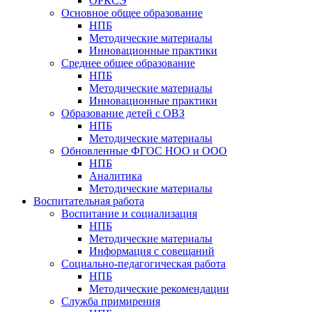
ОРКСЭ
Основное общее образование
НПБ
Методические материалы
Инновационные практики
Среднее общее образование
НПБ
Методические материалы
Инновационные практики
Образование детей с ОВЗ
НПБ
Методические материалы
Обновленные ФГОС НОО и ООО
НПБ
Аналитика
Методические материалы
Воспитательная работа
Воспитание и социализация
НПБ
Методические материалы
Информация с совещаний
Социально-педагогическая работа
НПБ
Методические рекомендации
Служба примирения