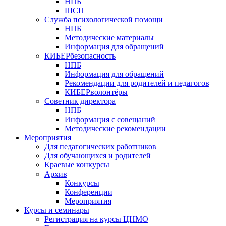
НПБ
ШСП
Служба психологической помощи
НПБ
Методические материалы
Информация для обращений
КИБЕРбезопасность
НПБ
Информация для обращений
Рекомендации для родителей и педагогов
КИБЕРволонтёры
Советник директора
НПБ
Информация с совещаний
Методические рекомендации
Мероприятия
Для педагогических работников
Для обучающихся и родителей
Краевые конкурсы
Архив
Конкурсы
Конференции
Мероприятия
Курсы и семинары
Регистрация на курсы ЦНМО