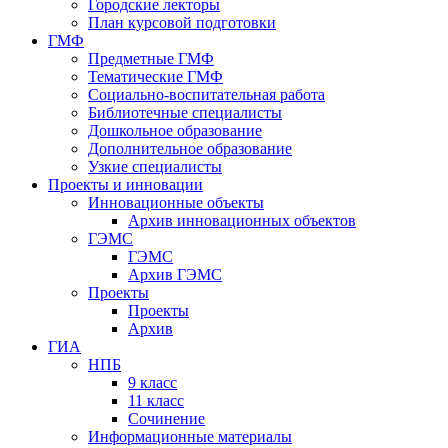
Городские лекторы
План курсовой подготовки
ГМФ
Предметные ГМФ
Тематические ГМФ
Социально-воспитательная работа
Библиотечные специалисты
Дошкольное образование
Дополнительное образование
Узкие специалисты
Проекты и инновации
Инновационные объекты
Архив инновационных объектов
ГЭМС
ГЭМС
Архив ГЭМС
Проекты
Проекты
Архив
ГИА
НПБ
9 класс
11 класс
Сочинение
Информационные материалы