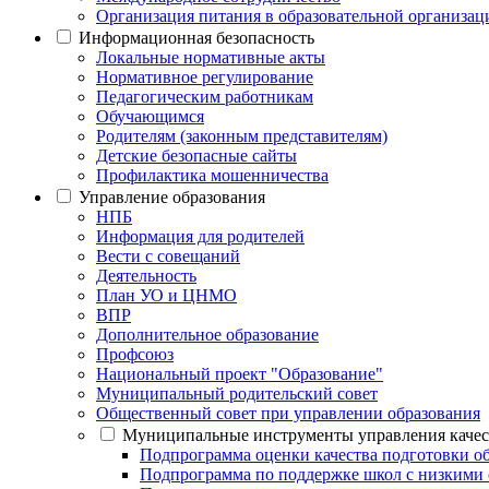
Организация питания в образовательной организац
Информационная безопасность
Локальные нормативные акты
Нормативное регулирование
Педагогическим работникам
Обучающимся
Родителям (законным представителям)
Детские безопасные сайты
Профилактика мошенничества
Управление образования
НПБ
Информация для родителей
Вести с совещаний
Деятельность
План УО и ЦНМО
ВПР
Дополнительное образование
Профсоюз
Национальный проект "Образование"
Муниципальный родительский совет
Общественный совет при управлении образования
Муниципальные инструменты управления каче
Подпрограмма оценки качества подготовки 
Подпрограмма по поддержке школ с низкими 