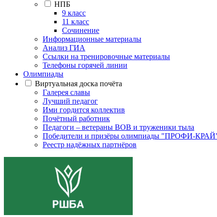
НПБ
9 класс
11 класс
Сочинение
Информационные материалы
Анализ ГИА
Ссылки на тренировочные материалы
Телефоны горячей линии
Олимпиады
Виртуальная доска почёта
Галерея славы
Лучший педагог
Ими гордится коллектив
Почётный работник
Педагоги – ветераны ВОВ и труженики тыла
Победители и призёры олимпиады "ПРОФИ-КРАЙ
Реестр надёжных партнёров