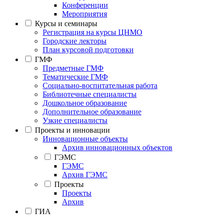
Конференции
Мероприятия
Курсы и семинары
Регистрация на курсы ЦНМО
Городские лекторы
План курсовой подготовки
ГМФ
Предметные ГМФ
Тематические ГМФ
Социально-воспитательная работа
Библиотечные специалисты
Дошкольное образование
Дополнительное образование
Узкие специалисты
Проекты и инновации
Инновационные объекты
Архив инновационных объектов
ГЭМС
ГЭМС
Архив ГЭМС
Проекты
Проекты
Архив
ГИА