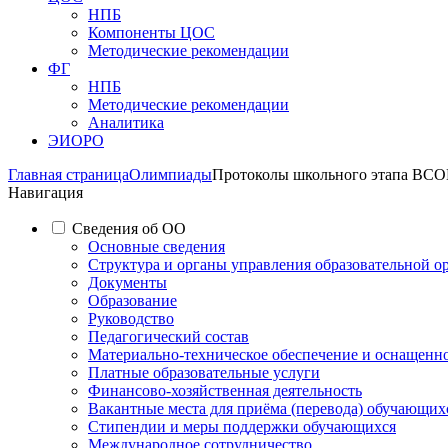
НПБ
Компоненты ЦОС
Методические рекомендации
ФГ
НПБ
Методические рекомендации
Аналитика
ЭИОРО
Главная страница
Олимпиады
Протоколы школьного этапа ВСО
Навигация
Сведения об ОО
Основные сведения
Структура и органы управления образовательной о
Документы
Образование
Руководство
Педагогический состав
Материально-техническое обеспечение и оснащеннос
Платные образовательные услуги
Финансово-хозяйственная деятельность
Вакантные места для приёма (перевода) обучающих
Стипендии и меры поддержки обучающихся
Международное сотрудничество