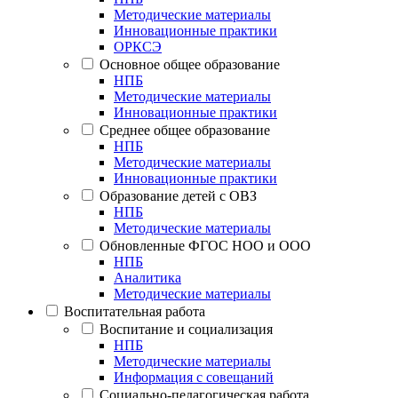
Методические материалы
Инновационные практики
ОРКСЭ
Основное общее образование
НПБ
Методические материалы
Инновационные практики
Среднее общее образование
НПБ
Методические материалы
Инновационные практики
Образование детей с ОВЗ
НПБ
Методические материалы
Обновленные ФГОС НОО и ООО
НПБ
Аналитика
Методические материалы
Воспитательная работа
Воспитание и социализация
НПБ
Методические материалы
Информация с совещаний
Социально-педагогическая работа