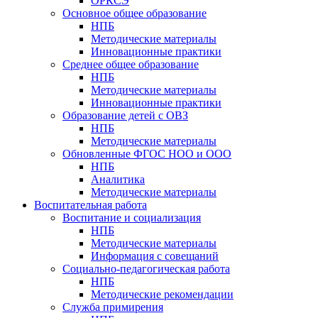
ОРКСЭ
Основное общее образование
НПБ
Методические материалы
Инновационные практики
Среднее общее образование
НПБ
Методические материалы
Инновационные практики
Образование детей с ОВЗ
НПБ
Методические материалы
Обновленные ФГОС НОО и ООО
НПБ
Аналитика
Методические материалы
Воспитательная работа
Воспитание и социализация
НПБ
Методические материалы
Информация с совещаний
Социально-педагогическая работа
НПБ
Методические рекомендации
Служба примирения