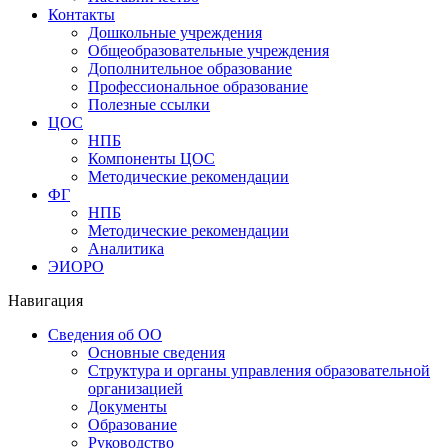
Контакты
Дошкольные учреждения
Общеобразовательные учреждения
Дополнительное образование
Профессиональное образование
Полезные ссылки
ЦОС
НПБ
Компоненты ЦОС
Методические рекомендации
ФГ
НПБ
Методические рекомендации
Аналитика
ЭИОРО
Навигация
Сведения об ОО
Основные сведения
Структура и органы управления образовательной
организацией
Документы
Образование
Руководство