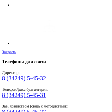
Закрыть
Телефоны для связи
Директор:
8 (34249) 5-45-32
Телефон/факс бухгалтерия:
8 (34249) 5-45-31
Зав. хозяйством (связь с методистами):
8 (34249) 5-45-27