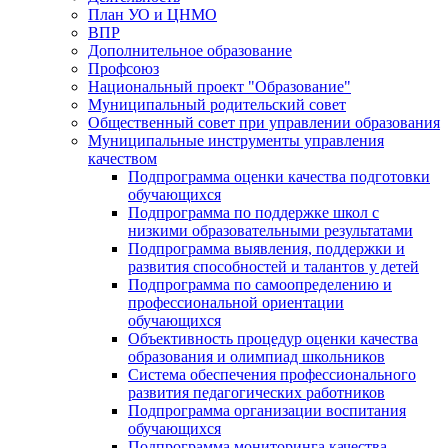
План УО и ЦНМО
ВПР
Дополнительное образование
Профсоюз
Национальный проект "Образование"
Муниципальный родительский совет
Общественный совет при управлении образования
Муниципальные инструменты управления
качеством
Подпрограмма оценки качества подготовки
обучающихся
Подпрограмма по поддержке школ с
низкими образовательными результатами
Подпрограмма выявления, поддержки и
развития способностей и талантов у детей
Подпрограмма по самоопределению и
профессиональной ориентации
обучающихся
Объективность процедур оценки качества
образования и олимпиад школьников
Система обеспечения профессионального
развития педагогических работников
Подпрограмма организации воспитания
обучающихся
Подпрограмма мониторинга качества