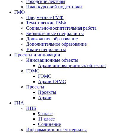
Городские лекторы
План курсовой подготовки
ГМФ
Предметные ГМФ
Тематические ГМФ
Социально-воспитательная работа
Библиотечные специалисты
Дошкольное образование
Дополнительное образование
Узкие специалисты
Проекты и инновации
Инновационные объекты
Архив инновационных объектов
ГЭМС
ГЭМС
Архив ГЭМС
Проекты
Проекты
Архив
ГИА
НПБ
9 класс
11 класс
Сочинение
Информационные материалы