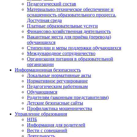
Педагогический состав
Материально-техническое обеспечение и
оснащенность образовательного процесса.
Доступная среда
Платные образовательные услуги
Финансово-хозяйственная деятельность
Вакантные места для приёма (перевода)
обучающихся
Стипендии и меры поддержки обучающихся
Международное сотрудничество
Организация питания в образовательной
организации
Информационная безопасность
Локальные нормативные акты
Нормативное регулирование
Педагогическим работникам
Обучающимся
Родителям (законным представителям)
Детские безопасные сайты
Профилактика мошенничества
Управление образования
НПБ
Информация для родителей
Вести с совещаний
Деятельность