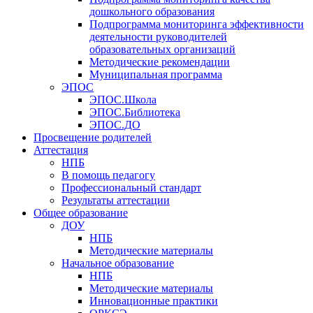
дошкольного образования
Подпрограмма мониторинга эффективности
деятельности руководителей
образовательных организаций
Методические рекомендации
Муниципальная программа
ЭПОС
ЭПОС.Школа
ЭПОС.Библиотека
ЭПОС.ДО
Просвещение родителей
Аттестация
НПБ
В помощь педагогу
Профессиональный стандарт
Результаты аттестации
Общее образование
ДОУ
НПБ
Методические материалы
Начальное образование
НПБ
Методические материалы
Инновационные практики