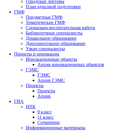
Городские лекторы
План курсовой подготовки
ГМФ
Предметные ГМФ
Тематические ГМФ
Социально-воспитательная работа
Библиотечные специалисты
Дошкольное образование
Дополнительное образование
Узкие специалисты
Проекты и инновации
Инновационные объекты
Архив инновационных объектов
ГЭМС
ГЭМС
Архив ГЭМС
Проекты
Проекты
Архив
ГИА
НПБ
9 класс
11 класс
Сочинение
Информационные материалы