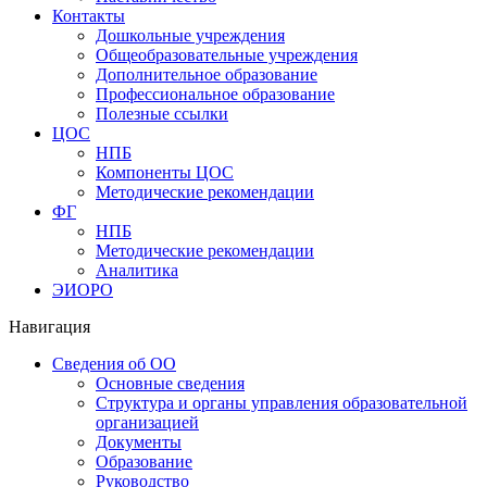
Контакты
Дошкольные учреждения
Общеобразовательные учреждения
Дополнительное образование
Профессиональное образование
Полезные ссылки
ЦОС
НПБ
Компоненты ЦОС
Методические рекомендации
ФГ
НПБ
Методические рекомендации
Аналитика
ЭИОРО
Навигация
Сведения об ОО
Основные сведения
Структура и органы управления образовательной
организацией
Документы
Образование
Руководство