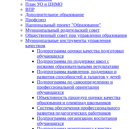
План УО и ЦНМО
ВПР
Дополнительное образование
Профсоюз
Национальный проект "Образование"
Муниципальный родительский совет
Общественный совет при управлении образования
Муниципальные инструменты управления
качеством
Подпрограмма оценки качества подготовки
обучающихся
Подпрограмма по поддержке школ с
низкими образовательными результатами
Подпрограмма выявления, поддержки и
развития способностей и талантов у детей
Подпрограмма по самоопределению и
профессиональной ориентации
обучающихся
Объективность процедур оценки качества
образования и олимпиад школьников
Система обеспечения профессионального
развития педагогических работников
Подпрограмма организации воспитания
обучающихся
Подпрограмма мониторинга качества