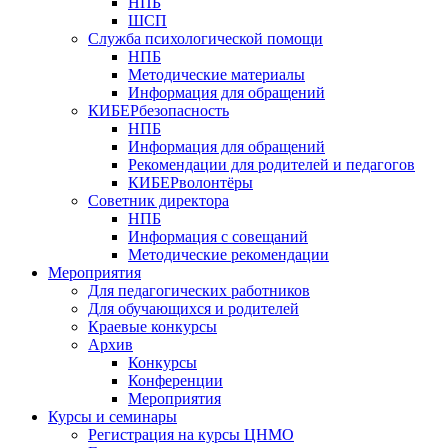
НПБ
ШСП
Служба психологической помощи
НПБ
Методические материалы
Информация для обращений
КИБЕРбезопасность
НПБ
Информация для обращений
Рекомендации для родителей и педагогов
КИБЕРволонтёры
Советник директора
НПБ
Информация с совещаний
Методические рекомендации
Мероприятия
Для педагогических работников
Для обучающихся и родителей
Краевые конкурсы
Архив
Конкурсы
Конференции
Мероприятия
Курсы и семинары
Регистрация на курсы ЦНМО