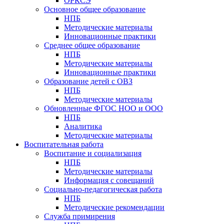
ОРКСЭ
Основное общее образование
НПБ
Методические материалы
Инновационные практики
Среднее общее образование
НПБ
Методические материалы
Инновационные практики
Образование детей с ОВЗ
НПБ
Методические материалы
Обновленные ФГОС НОО и ООО
НПБ
Аналитика
Методические материалы
Воспитательная работа
Воспитание и социализация
НПБ
Методические материалы
Информация с совещаний
Социально-педагогическая работа
НПБ
Методические рекомендации
Служба примирения