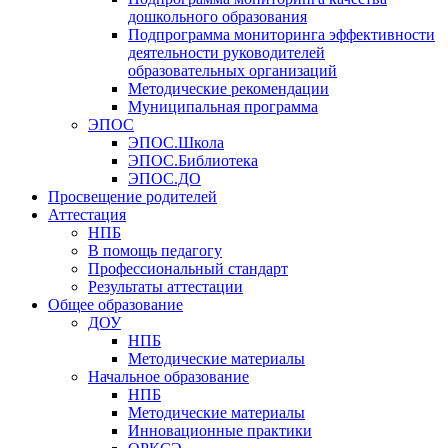
дошкольного образования
Подпрограмма мониторинга эффективности
деятельности руководителей
образовательных организаций
Методические рекомендации
Муниципальная программа
ЭПОС
ЭПОС.Школа
ЭПОС.Библиотека
ЭПОС.ДО
Просвещение родителей
Аттестация
НПБ
В помощь педагогу
Профессиональный стандарт
Результаты аттестации
Общее образование
ДОУ
НПБ
Методические материалы
Начальное образование
НПБ
Методические материалы
Инновационные практики