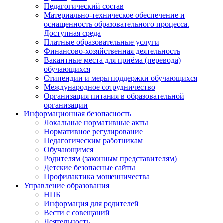
Педагогический состав
Материально-техническое обеспечение и
оснащенность образовательного процесса.
Доступная среда
Платные образовательные услуги
Финансово-хозяйственная деятельность
Вакантные места для приёма (перевода)
обучающихся
Стипендии и меры поддержки обучающихся
Международное сотрудничество
Организация питания в образовательной
организации
Информационная безопасность
Локальные нормативные акты
Нормативное регулирование
Педагогическим работникам
Обучающимся
Родителям (законным представителям)
Детские безопасные сайты
Профилактика мошенничества
Управление образования
НПБ
Информация для родителей
Вести с совещаний
Деятельность