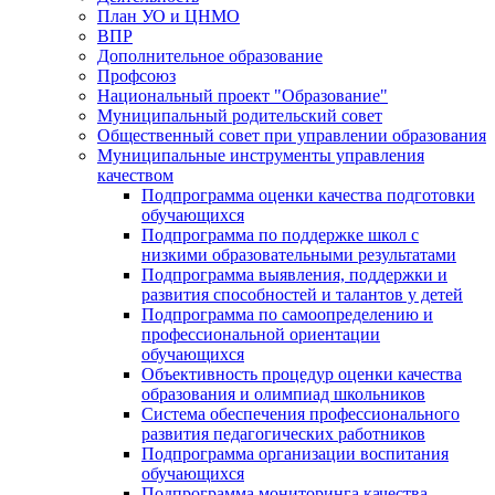
План УО и ЦНМО
ВПР
Дополнительное образование
Профсоюз
Национальный проект "Образование"
Муниципальный родительский совет
Общественный совет при управлении образования
Муниципальные инструменты управления
качеством
Подпрограмма оценки качества подготовки
обучающихся
Подпрограмма по поддержке школ с
низкими образовательными результатами
Подпрограмма выявления, поддержки и
развития способностей и талантов у детей
Подпрограмма по самоопределению и
профессиональной ориентации
обучающихся
Объективность процедур оценки качества
образования и олимпиад школьников
Система обеспечения профессионального
развития педагогических работников
Подпрограмма организации воспитания
обучающихся
Подпрограмма мониторинга качества