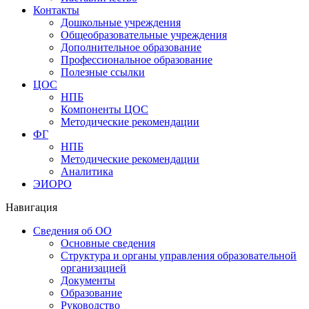
Контакты
Дошкольные учреждения
Общеобразовательные учреждения
Дополнительное образование
Профессиональное образование
Полезные ссылки
ЦОС
НПБ
Компоненты ЦОС
Методические рекомендации
ФГ
НПБ
Методические рекомендации
Аналитика
ЭИОРО
Навигация
Сведения об ОО
Основные сведения
Структура и органы управления образовательной
организацией
Документы
Образование
Руководство