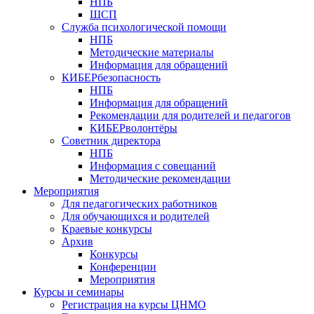
НПБ
ШСП
Служба психологической помощи
НПБ
Методические материалы
Информация для обращений
КИБЕРбезопасность
НПБ
Информация для обращений
Рекомендации для родителей и педагогов
КИБЕРволонтёры
Советник директора
НПБ
Информация с совещаний
Методические рекомендации
Мероприятия
Для педагогических работников
Для обучающихся и родителей
Краевые конкурсы
Архив
Конкурсы
Конференции
Мероприятия
Курсы и семинары
Регистрация на курсы ЦНМО