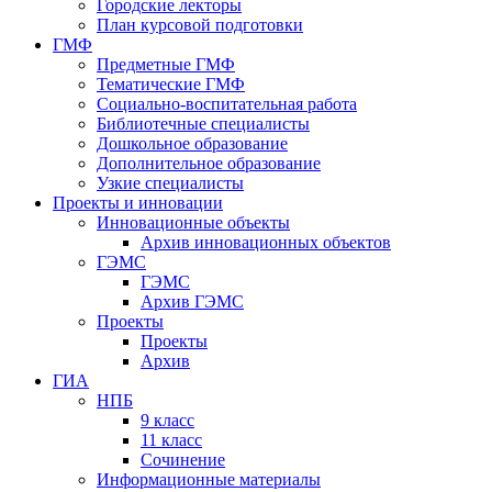
Городские лекторы
План курсовой подготовки
ГМФ
Предметные ГМФ
Тематические ГМФ
Социально-воспитательная работа
Библиотечные специалисты
Дошкольное образование
Дополнительное образование
Узкие специалисты
Проекты и инновации
Инновационные объекты
Архив инновационных объектов
ГЭМС
ГЭМС
Архив ГЭМС
Проекты
Проекты
Архив
ГИА
НПБ
9 класс
11 класс
Сочинение
Информационные материалы