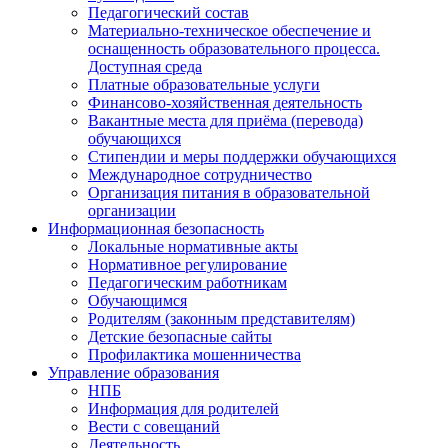
Педагогический состав
Материально-техническое обеспечение и
оснащенность образовательного процесса.
Доступная среда
Платные образовательные услуги
Финансово-хозяйственная деятельность
Вакантные места для приёма (перевода)
обучающихся
Стипендии и меры поддержки обучающихся
Международное сотрудничество
Организация питания в образовательной
организации
Информационная безопасность
Локальные нормативные акты
Нормативное регулирование
Педагогическим работникам
Обучающимся
Родителям (законным представителям)
Детские безопасные сайты
Профилактика мошенничества
Управление образования
НПБ
Информация для родителей
Вести с совещаний
Деятельность