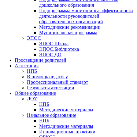
дошкольного образования
Подпрограмма мониторинга эффективности
деятельности руководителей
образовательных организаций
Методические рекомендации
Муниципальная программа
ЭПОС
ЭПОС.Школа
ЭПОС.Библиотека
ЭПОС.ДО
Просвещение родителей
Аттестация
НПБ
В помощь педагогу
Профессиональный стандарт
Результаты аттестации
Общее образование
ДОУ
НПБ
Методические материалы
Начальное образование
НПБ
Методические материалы
Инновационные практики