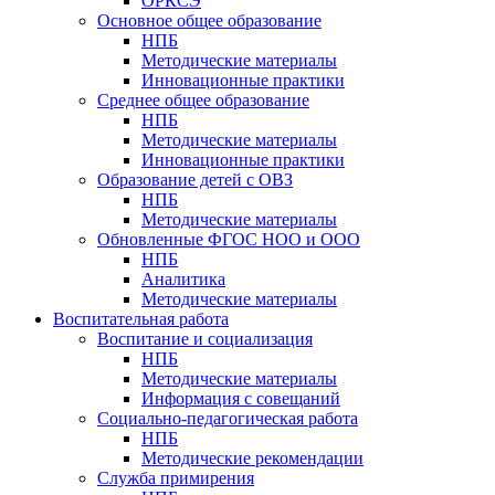
ОРКСЭ
Основное общее образование
НПБ
Методические материалы
Инновационные практики
Среднее общее образование
НПБ
Методические материалы
Инновационные практики
Образование детей с ОВЗ
НПБ
Методические материалы
Обновленные ФГОС НОО и ООО
НПБ
Аналитика
Методические материалы
Воспитательная работа
Воспитание и социализация
НПБ
Методические материалы
Информация с совещаний
Социально-педагогическая работа
НПБ
Методические рекомендации
Служба примирения