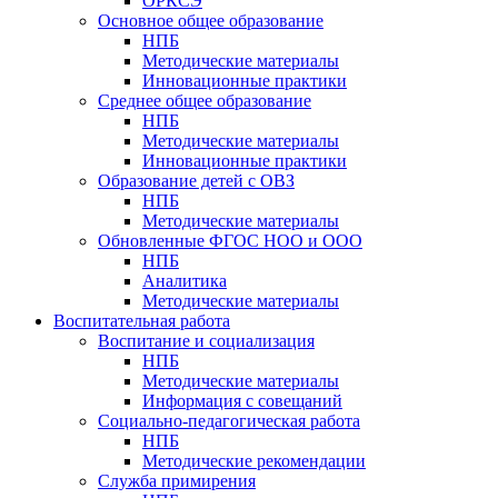
ОРКСЭ
Основное общее образование
НПБ
Методические материалы
Инновационные практики
Среднее общее образование
НПБ
Методические материалы
Инновационные практики
Образование детей с ОВЗ
НПБ
Методические материалы
Обновленные ФГОС НОО и ООО
НПБ
Аналитика
Методические материалы
Воспитательная работа
Воспитание и социализация
НПБ
Методические материалы
Информация с совещаний
Социально-педагогическая работа
НПБ
Методические рекомендации
Служба примирения