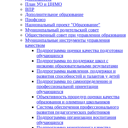
План УО и ЦНМО
ВПР
Дополнительное образование
Профсоюз
Национальный проект "Образование"
Муниципальный родительский совет
Общественный совет при управлении образования
Муниципальные инструменты управления
качеством
Подпрограмма оценки качества подготовки
обучающихся
Подпрограмма по поддержке школ с
низкими образовательными результатами
Подпрограмма выявления, поддержки и
развития способностей и талантов у детей
Подпрограмма по самоопределению и
профессиональной ориентации
обучающихся
Объективность процедур оценки качества
образования и олимпиад школьников
Система обеспечения профессионального
развития педагогических работников
Подпрограмма организации воспитания
обучающихся
Подпрограмма мониторинга качества