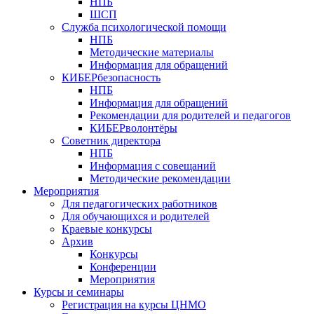
НПБ
ШСП
Служба психологической помощи
НПБ
Методические материалы
Информация для обращений
КИБЕРбезопасность
НПБ
Информация для обращений
Рекомендации для родителей и педагогов
КИБЕРволонтёры
Советник директора
НПБ
Информация с совещаний
Методические рекомендации
Мероприятия
Для педагогических работников
Для обучающихся и родителей
Краевые конкурсы
Архив
Конкурсы
Конференции
Мероприятия
Курсы и семинары
Регистрация на курсы ЦНМО