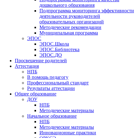
дошкольного образования
Подпрограмма мониторинга эффективности
деятельности руководителей
образовательных организаций
Методические рекомендации
Муниципальная программа
ЭПОС
ЭПОС.Школа
ЭПОС.Библиотека
ЭПОС.ДО
Просвещение родителей
Аттестация
НПБ
В помощь педагогу
Профессиональный стандарт
Результаты аттестации
Общее образование
ДОУ
НПБ
Методические материалы
Начальное образование
НПБ
Методические материалы
Инновационные практики