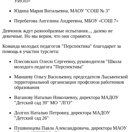
УИОП»
Юдина Мария Витальевна, МАОУ "СОШ № 3"
Перебатова Ангелина Андреевна, МБОУ «СОШ 7»
Девчонок ждут разнообразные испытания..., далеко не
девичные. Но мы верим, что они справятся.
Команда молодых педагогов "Перспектива" благодарит за
помощь в участии турслета:
Плесовских Олесю Сергеевну, руководителя "Школа
молодого педагога "Перспектива"
Маишеву Ольгу Васильевну, председателя Лысьвенской
территориальной организации профсоюза работников
образования
Ваганову Наталью Николаевну, директора МАДОУ
"Детский сад 39" МО "ЛГО"
Долгих Наталью Петровну, директора МАДОУ
"Детский сад 26"
Пушвинцева Павла Александровича, директора МАОУ