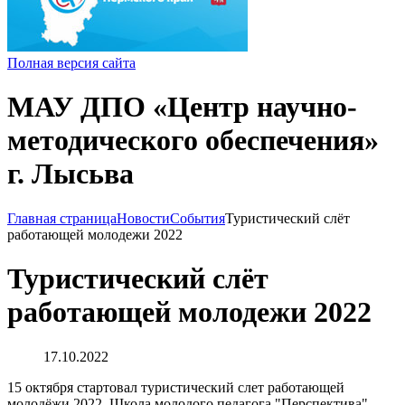
Полная версия сайта
МАУ ДПО «Центр научно-
методического обеспечения»
г. Лысьва
Главная страница
Новости
События
Туристический слёт
работающей молодежи 2022
Туристический слёт
работающей молодежи 2022
17.10.2022
15 октября стартовал туристический слет работающей
молодёжи 2022. Школа молодого педагога "Перспектива"