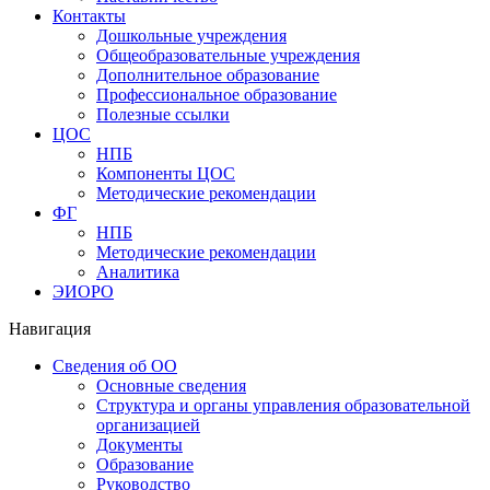
Контакты
Дошкольные учреждения
Общеобразовательные учреждения
Дополнительное образование
Профессиональное образование
Полезные ссылки
ЦОС
НПБ
Компоненты ЦОС
Методические рекомендации
ФГ
НПБ
Методические рекомендации
Аналитика
ЭИОРО
Навигация
Сведения об ОО
Основные сведения
Структура и органы управления образовательной
организацией
Документы
Образование
Руководство