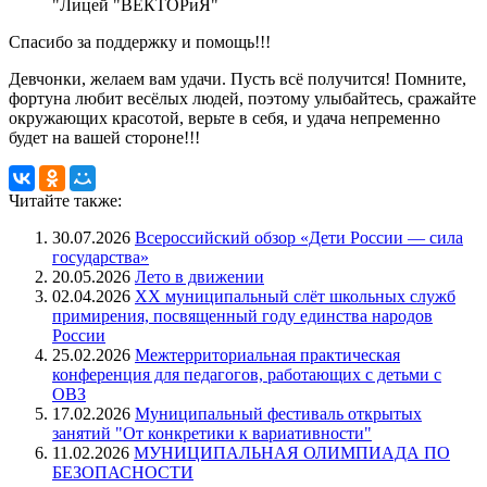
"Лицей "ВЕКТОРиЯ"
Спасибо за поддержку и помощь!!!
Девчонки, желаем вам удачи. Пусть всё получится! Помните,
фортуна любит весёлых людей, поэтому улыбайтесь, сражайте
окружающих красотой, верьте в себя, и удача непременно
будет на вашей стороне!!!
Читайте также:
30.07.2026
Всероссийский обзор «Дети России — сила
государства»
20.05.2026
Лето в движении
02.04.2026
XX муниципальный слёт школьных служб
примирения, посвященный году единства народов
России
25.02.2026
Межтерриториальная практическая
конференция для педагогов, работающих с детьми с
ОВЗ
17.02.2026
Муниципальный фестиваль открытых
занятий "От конкретики к вариативности"
11.02.2026
МУНИЦИПАЛЬНАЯ ОЛИМПИАДА ПО
БЕЗОПАСНОСТИ