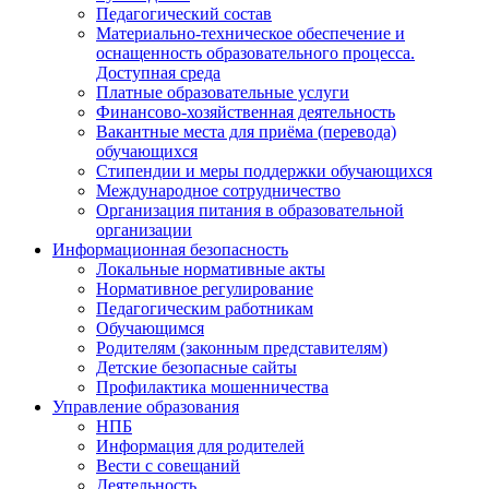
Педагогический состав
Материально-техническое обеспечение и
оснащенность образовательного процесса.
Доступная среда
Платные образовательные услуги
Финансово-хозяйственная деятельность
Вакантные места для приёма (перевода)
обучающихся
Стипендии и меры поддержки обучающихся
Международное сотрудничество
Организация питания в образовательной
организации
Информационная безопасность
Локальные нормативные акты
Нормативное регулирование
Педагогическим работникам
Обучающимся
Родителям (законным представителям)
Детские безопасные сайты
Профилактика мошенничества
Управление образования
НПБ
Информация для родителей
Вести с совещаний
Деятельность