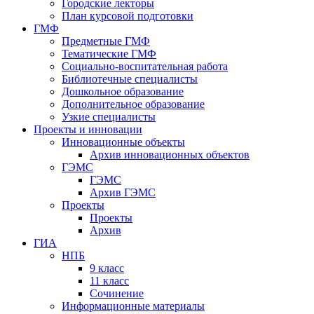
Городские лекторы
План курсовой подготовки
ГМФ
Предметные ГМФ
Тематические ГМФ
Социально-воспитательная работа
Библиотечные специалисты
Дошкольное образование
Дополнительное образование
Узкие специалисты
Проекты и инновации
Инновационные объекты
Архив инновационных объектов
ГЭМС
ГЭМС
Архив ГЭМС
Проекты
Проекты
Архив
ГИА
НПБ
9 класс
11 класс
Сочинение
Информационные материалы