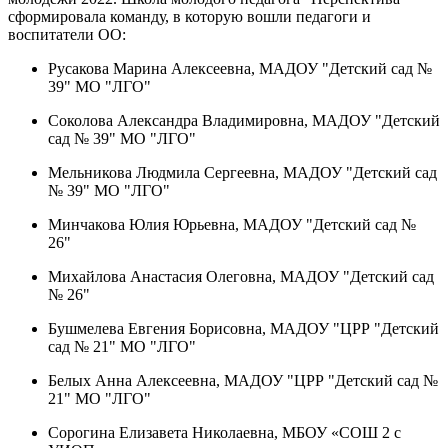
сформировала команду, в которую вошли педагоги и
воспитатели ОО:
Русакова Марина Алексеевна, МАДОУ "Детский сад №
39" МО "ЛГО"
Соколова Александра Владимировна, МАДОУ "Детский
сад № 39" МО "ЛГО"
Мельникова Людмила Сергеевна, МАДОУ "Детский сад
№ 39" МО "ЛГО"
Минчакова Юлия Юрьевна, МАДОУ "Детский сад №
26"
Михайлова Анастасия Олеговна, МАДОУ "Детский сад
№ 26"
Бушмелева Евгения Борисовна, МАДОУ "ЦРР "Детский
сад № 21" МО "ЛГО"
Белых Анна Алексеевна, МАДОУ "ЦРР "Детский сад №
21" МО "ЛГО"
Сорогина Елизавета Николаевна, МБОУ «СОШ 2 с