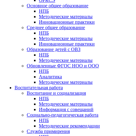
ОРКСЭ
Основное общее образование
НПБ
Методические материалы
Инновационные практики
Среднее общее образование
НПБ
Методические материалы
Инновационные практики
Образование детей с ОВЗ
НПБ
Методические материалы
Обновленные ФГОС НОО и ООО
НПБ
Аналитика
Методические материалы
Воспитательная работа
Воспитание и социализация
НПБ
Методические материалы
Информация с совещаний
Социально-педагогическая работа
НПБ
Методические рекомендации
Служба примирения