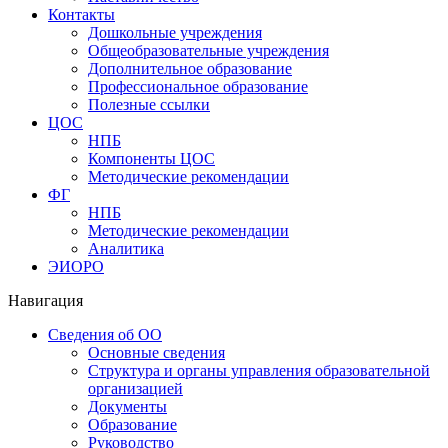
Контакты
Дошкольные учреждения
Общеобразовательные учреждения
Дополнительное образование
Профессиональное образование
Полезные ссылки
ЦОС
НПБ
Компоненты ЦОС
Методические рекомендации
ФГ
НПБ
Методические рекомендации
Аналитика
ЭИОРО
Навигация
Сведения об ОО
Основные сведения
Структура и органы управления образовательной
организацией
Документы
Образование
Руководство