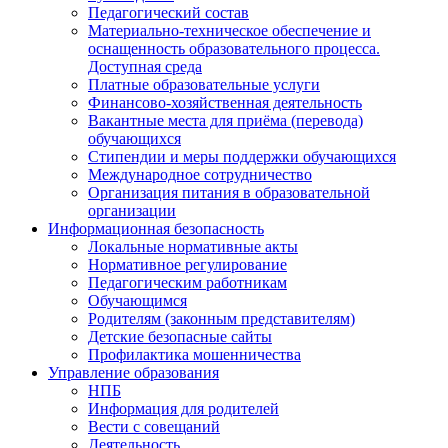
Педагогический состав
Материально-техническое обеспечение и
оснащенность образовательного процесса.
Доступная среда
Платные образовательные услуги
Финансово-хозяйственная деятельность
Вакантные места для приёма (перевода)
обучающихся
Стипендии и меры поддержки обучающихся
Международное сотрудничество
Организация питания в образовательной
организации
Информационная безопасность
Локальные нормативные акты
Нормативное регулирование
Педагогическим работникам
Обучающимся
Родителям (законным представителям)
Детские безопасные сайты
Профилактика мошенничества
Управление образования
НПБ
Информация для родителей
Вести с совещаний
Деятельность