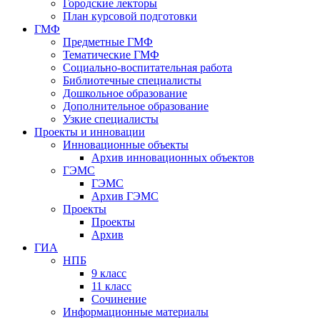
Городские лекторы
План курсовой подготовки
ГМФ
Предметные ГМФ
Тематические ГМФ
Социально-воспитательная работа
Библиотечные специалисты
Дошкольное образование
Дополнительное образование
Узкие специалисты
Проекты и инновации
Инновационные объекты
Архив инновационных объектов
ГЭМС
ГЭМС
Архив ГЭМС
Проекты
Проекты
Архив
ГИА
НПБ
9 класс
11 класс
Сочинение
Информационные материалы