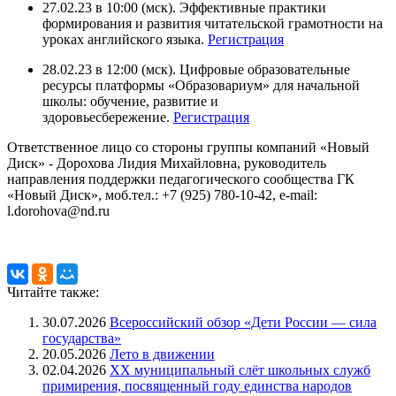
27.02.23 в 10:00 (мск). Эффективные практики
формирования и развития читательской грамотности на
уроках английского языка.
Регистрация
28.02.23 в 12:00 (мск). Цифровые образовательные
ресурсы платформы «Образовариум» для начальной
школы: обучение, развитие и
здоровьесбережение.
Регистрация
Ответственное лицо со стороны группы компаний «Новый
Диск» - Дорохова Лидия Михайловна, руководитель
направления поддержки педагогического сообщества ГК
«Новый Диск», моб.тел.: +7 (925) 780-10-42, e-mail:
l.dorohova@nd.ru
Читайте также:
30.07.2026
Всероссийский обзор «Дети России — сила
государства»
20.05.2026
Лето в движении
02.04.2026
XX муниципальный слёт школьных служб
примирения, посвященный году единства народов