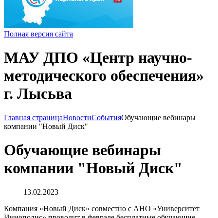
Полная версия сайта
МАУ ДПО «Центр научно-
методического обеспечения»
г. Лысьва
Главная страница
Новости
События
Обучающие вебинары
компании "Новый Диск"
Обучающие вебинары
компании "Новый Диск"
13.02.2023
Компания «Новый Диск» совместно с АНО «Университет
Иннополис» проводит в феврале бесплатные обучающие