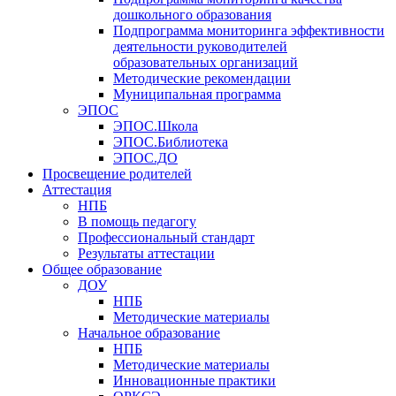
дошкольного образования
Подпрограмма мониторинга эффективности
деятельности руководителей
образовательных организаций
Методические рекомендации
Муниципальная программа
ЭПОС
ЭПОС.Школа
ЭПОС.Библиотека
ЭПОС.ДО
Просвещение родителей
Аттестация
НПБ
В помощь педагогу
Профессиональный стандарт
Результаты аттестации
Общее образование
ДОУ
НПБ
Методические материалы
Начальное образование
НПБ
Методические материалы
Инновационные практики