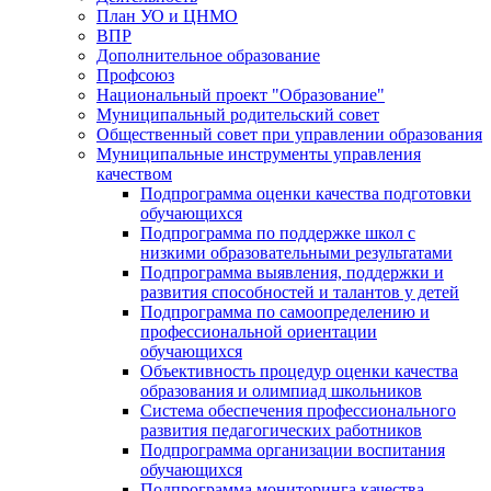
План УО и ЦНМО
ВПР
Дополнительное образование
Профсоюз
Национальный проект "Образование"
Муниципальный родительский совет
Общественный совет при управлении образования
Муниципальные инструменты управления
качеством
Подпрограмма оценки качества подготовки
обучающихся
Подпрограмма по поддержке школ с
низкими образовательными результатами
Подпрограмма выявления, поддержки и
развития способностей и талантов у детей
Подпрограмма по самоопределению и
профессиональной ориентации
обучающихся
Объективность процедур оценки качества
образования и олимпиад школьников
Система обеспечения профессионального
развития педагогических работников
Подпрограмма организации воспитания
обучающихся
Подпрограмма мониторинга качества