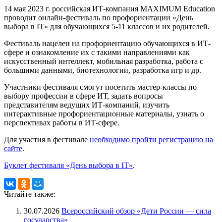
14 мая 2023 г. российская ИТ-компания MAXIMUM Education
проводит онлайн-фестиваль по профориентации «День
выбора в IT» для обучающихся 5-11 классов и их родителей.
Фестиваль нацелен на профориентацию обучающихся в ИТ-
сфере и ознакомление их с такими направлениями как
искусственный интеллект, мобильная разработка, работа с
большими данными, биотехнологии, разработка игр и др.
Участники фестиваля смогут посетить мастер-классы по
выбору профессии в сфере ИТ, задать вопросы
представителям ведущих ИТ-компаний, изучить
интерактивные профориентационные материалы, узнать о
перспективах работы в ИТ-сфере.
Для участия в фестивале
необходимо пройти регистрацию на
сайте
.
Буклет фестиваля «День выбора в IT»
.
Читайте также:
30.07.2026
Всероссийский обзор «Дети России — сила
государства»