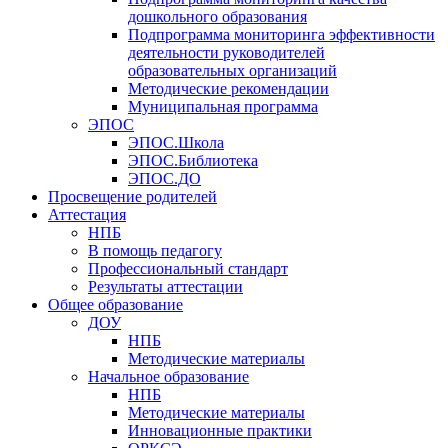
дошкольного образования
Подпрограмма мониторинга эффективности
деятельности руководителей
образовательных организаций
Методические рекомендации
Муниципальная программа
ЭПОС
ЭПОС.Школа
ЭПОС.Библиотека
ЭПОС.ДО
Просвещение родителей
Аттестация
НПБ
В помощь педагогу
Профессиональный стандарт
Результаты аттестации
Общее образование
ДОУ
НПБ
Методические материалы
Начальное образование
НПБ
Методические материалы
Инновационные практики