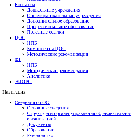
Контакты
Дошкольные учреждения
Общеобразовательные учреждения
Дополнительное образование
Профессиональное образование
Полезные ссылки
ЦОС
НПБ
Компоненты ЦОС
Методические рекомендации
ФГ
НПБ
Методические рекомендации
Аналитика
ЭИОРО
Навигация
Сведения об ОО
Основные сведения
Структура и органы управления образовательной
организацией
Документы
Образование
Руководство