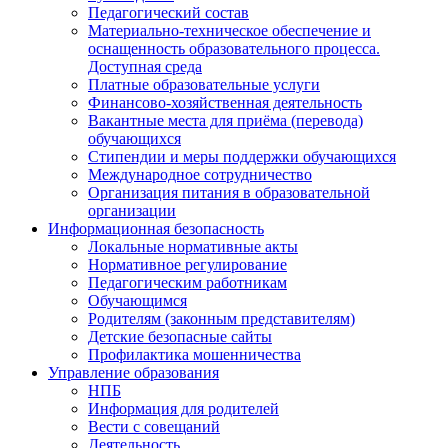
Педагогический состав
Материально-техническое обеспечение и
оснащенность образовательного процесса.
Доступная среда
Платные образовательные услуги
Финансово-хозяйственная деятельность
Вакантные места для приёма (перевода)
обучающихся
Стипендии и меры поддержки обучающихся
Международное сотрудничество
Организация питания в образовательной
организации
Информационная безопасность
Локальные нормативные акты
Нормативное регулирование
Педагогическим работникам
Обучающимся
Родителям (законным представителям)
Детские безопасные сайты
Профилактика мошенничества
Управление образования
НПБ
Информация для родителей
Вести с совещаний
Деятельность