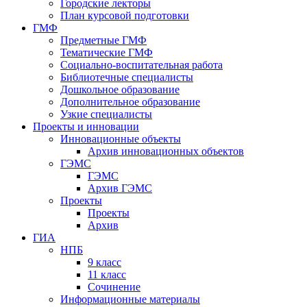
Городские лекторы
План курсовой подготовки
ГМФ
Предметные ГМФ
Тематические ГМФ
Социально-воспитательная работа
Библиотечные специалисты
Дошкольное образование
Дополнительное образование
Узкие специалисты
Проекты и инновации
Инновационные объекты
Архив инновационных объектов
ГЭМС
ГЭМС
Архив ГЭМС
Проекты
Проекты
Архив
ГИА
НПБ
9 класс
11 класс
Сочинение
Информационные материалы