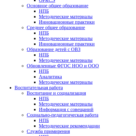
ОРКСЭ
Основное общее образование
НПБ
Методические материалы
Инновационные практики
Среднее общее образование
НПБ
Методические материалы
Инновационные практики
Образование детей с ОВЗ
НПБ
Методические материалы
Обновленные ФГОС НОО и ООО
НПБ
Аналитика
Методические материалы
Воспитательная работа
Воспитание и социализация
НПБ
Методические материалы
Информация с совещаний
Социально-педагогическая работа
НПБ
Методические рекомендации
Служба примирения