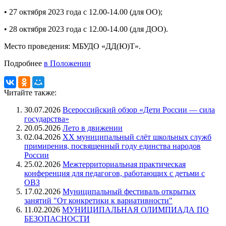
• 27 октября 2023 года с 12.00-14.00 (для ОО);
• 28 октября 2023 года с 12.00-14.00 (для ДОО).
Место проведения: МБУДО «ДД(Ю)Т».
Подробнее
в Положении
Читайте также:
30.07.2026
Всероссийский обзор «Дети России — сила
государства»
20.05.2026
Лето в движении
02.04.2026
XX муниципальный слёт школьных служб
примирения, посвященный году единства народов
России
25.02.2026
Межтерриториальная практическая
конференция для педагогов, работающих с детьми с
ОВЗ
17.02.2026
Муниципальный фестиваль открытых
занятий "От конкретики к вариативности"
11.02.2026
МУНИЦИПАЛЬНАЯ ОЛИМПИАДА ПО
БЕЗОПАСНОСТИ