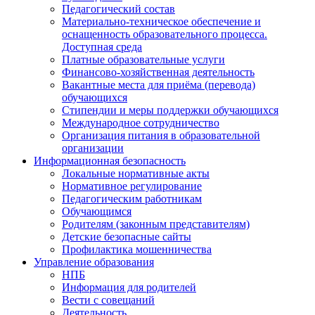
Педагогический состав
Материально-техническое обеспечение и
оснащенность образовательного процесса.
Доступная среда
Платные образовательные услуги
Финансово-хозяйственная деятельность
Вакантные места для приёма (перевода)
обучающихся
Стипендии и меры поддержки обучающихся
Международное сотрудничество
Организация питания в образовательной
организации
Информационная безопасность
Локальные нормативные акты
Нормативное регулирование
Педагогическим работникам
Обучающимся
Родителям (законным представителям)
Детские безопасные сайты
Профилактика мошенничества
Управление образования
НПБ
Информация для родителей
Вести с совещаний
Деятельность