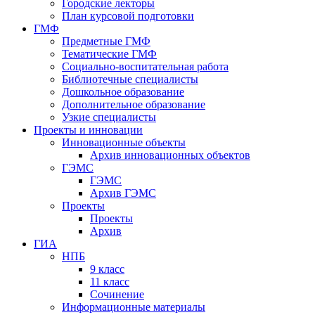
Городские лекторы
План курсовой подготовки
ГМФ
Предметные ГМФ
Тематические ГМФ
Социально-воспитательная работа
Библиотечные специалисты
Дошкольное образование
Дополнительное образование
Узкие специалисты
Проекты и инновации
Инновационные объекты
Архив инновационных объектов
ГЭМС
ГЭМС
Архив ГЭМС
Проекты
Проекты
Архив
ГИА
НПБ
9 класс
11 класс
Сочинение
Информационные материалы