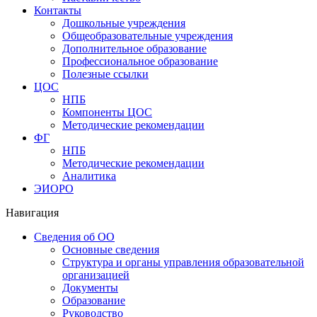
Контакты
Дошкольные учреждения
Общеобразовательные учреждения
Дополнительное образование
Профессиональное образование
Полезные ссылки
ЦОС
НПБ
Компоненты ЦОС
Методические рекомендации
ФГ
НПБ
Методические рекомендации
Аналитика
ЭИОРО
Навигация
Сведения об ОО
Основные сведения
Структура и органы управления образовательной
организацией
Документы
Образование
Руководство