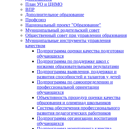
План УО и ЦНМО
ВПР
Дополнительное образование
Профсоюз
Национальный проект "Образование"
Муниципальный родительский совет
Общественный совет при управлении образования
Муниципальные инструменты управления
качеством
Подпрограмма оценки качества подготовки
обучающихся
Подпрограмма по поддержке школ с
низкими образовательными результатами
Подпрограмма выявления, поддержки и
развития способностей и талантов у детей
Подпрограмма по самоопределению и
профессиональной ориентации
обучающихся
Объективность процедур оценки качества
образования и олимпиад школьников
Система обеспечения профессионального
развития педагогических работников
Подпрограмма организации воспитания
обучающихся
Подпрограмма мониторинга качества