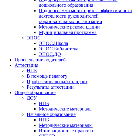
дошкольного образования
Подпрограмма мониторинга эффективности
деятельности руководителей
образовательных организаций
Методические рекомендации
Муниципальная программа
ЭПОС
ЭПОС.Школа
ЭПОС.Библиотека
ЭПОС.ДО
Просвещение родителей
Аттестация
НПБ
В помощь педагогу
Профессиональный стандарт
Результаты аттестации
Общее образование
ДОУ
НПБ
Методические материалы
Начальное образование
НПБ
Методические материалы
Инновационные практики