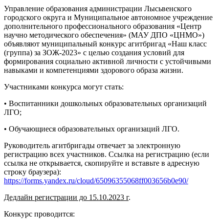
Управление образования администрации Лысьвенского
городского округа и Муниципальное автономное учреждение
дополнительного профессионального образования «Центр
научно методического обеспечения» (МАУ ДПО «ЦНМО»)
объявляют муниципальный конкурс агитбригад «Наш класс
(группа) за ЗОЖ-2023» с целью создания условий для
формирования социально активной личности с устойчивыми
навыками и компетенциями здорового образа жизни.
Участниками конкурса могут стать:
• Воспитанники дошкольных образовательных организаций
ЛГО;
• Обучающиеся образовательных организаций ЛГО.
Руководитель агитбригады отвечает за электронную
регистрацию всех участников. Ссылка на регистрацию (если
ссылка не открывается, скопируйте и вставьте в адресную
строку браузера):
https://forms.yandex.ru/cloud/65096355068ff003656b0e90/
Дедлайн регистрации до 15.10.2023 г
.
Конкурс проводится: