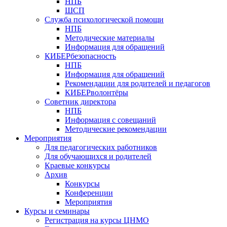
НПБ
ШСП
Служба психологической помощи
НПБ
Методические материалы
Информация для обращений
КИБЕРбезопасность
НПБ
Информация для обращений
Рекомендации для родителей и педагогов
КИБЕРволонтёры
Советник директора
НПБ
Информация с совещаний
Методические рекомендации
Мероприятия
Для педагогических работников
Для обучающихся и родителей
Краевые конкурсы
Архив
Конкурсы
Конференции
Мероприятия
Курсы и семинары
Регистрация на курсы ЦНМО