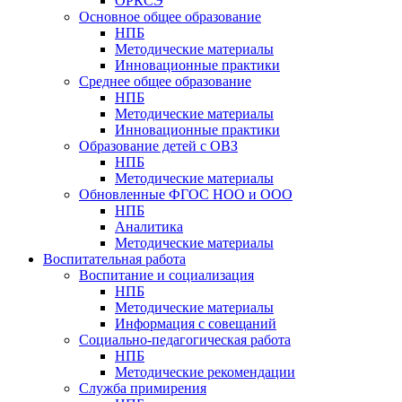
ОРКСЭ
Основное общее образование
НПБ
Методические материалы
Инновационные практики
Среднее общее образование
НПБ
Методические материалы
Инновационные практики
Образование детей с ОВЗ
НПБ
Методические материалы
Обновленные ФГОС НОО и ООО
НПБ
Аналитика
Методические материалы
Воспитательная работа
Воспитание и социализация
НПБ
Методические материалы
Информация с совещаний
Социально-педагогическая работа
НПБ
Методические рекомендации
Служба примирения